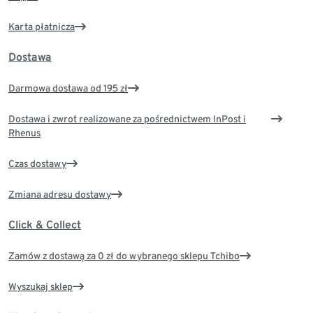
Karta płatnicza
Dostawa
Darmowa dostawa od 195 zł
Dostawa i zwrot realizowane za pośrednictwem InPost i
Rhenus
Czas dostawy
Zmiana adresu dostawy
Click & Collect
Zamów z dostawą za 0 zł do wybranego sklepu Tchibo
Wyszukaj sklep