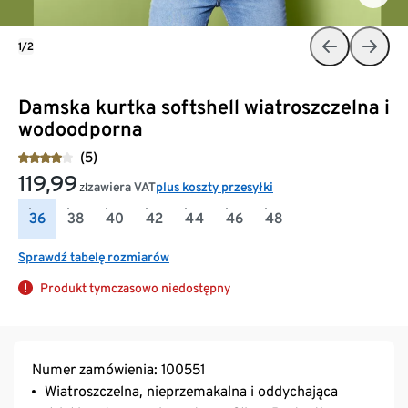
1/2
Damska kurtka softshell wiatroszczelna i
wodoodporna
(5)
119,99
zawiera VAT
plus koszty przesyłki
zł
36
38
40
42
44
46
48
Sprawdź tabelę rozmiarów
Produkt tymczasowo niedostępny
Numer zamówienia: 100551
Wiatroszczelna, nieprzemakalna i oddychająca