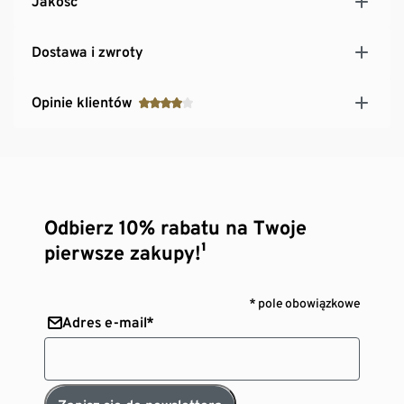
Jakość
Dostawa i zwroty
Opinie klientów
Odbierz 10% rabatu na Twoje
pierwsze zakupy!¹
* pole obowiązkowe
Adres e-mail*