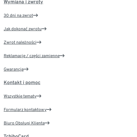
Wymiana i zwroty
30 dni na zwrot
Jak dokonać zwrotu
Zwrot należności
Reklamacje / części zamienne
Gwarancja
Kontakt i pomoc
Wszystkie tematy
Formularz kontaktowy
Biuro Obsługi Klienta
TchiboCard