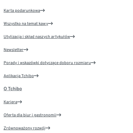
Karta podarunkowa
Wszystko na temat kawy
Utylizacja i skład naszych artykułów
Newsletter
Porady i wskazówki dotyczące doboru rozmiaru
Aplikacja Tchibo
O Tchibo
Kariera
Oferta dla biur i gastronomii
Zrównoważony rozwój