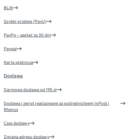
BLIK
Szybki przelew (PayU)
PayPo – zapłać za 30 dni
Paypal
Karta płatnicza
Dostawa
Darmowa dostawa od 195 zł
Dostawa i zwrot realizowane za pośrednictwem InPost i
Rhenus
Czas dostawy
Zmiana adresu dostawy