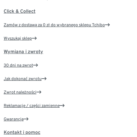
Click & Collect
Zamów z dostawą za 0 zł do wybranego sklepu Tchibo
Wyszukaj sklep
Wymiana i zwroty
30 dni na zwrot
Jak dokonać zwrotu
Zwrot należności
Reklamacje / części zamienne
Gwarancja
Kontakt i pomoc