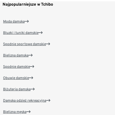
Najpopularniejsze w Tchibo
Moda damska
Bluzki i tuniki damskie
Spodnie sportowe damskie
Bielizna damska
Spodnie damskie
Obuwie damskie
Biżuteria damska
Damska odzież rekreacyjna
Bielizna męska