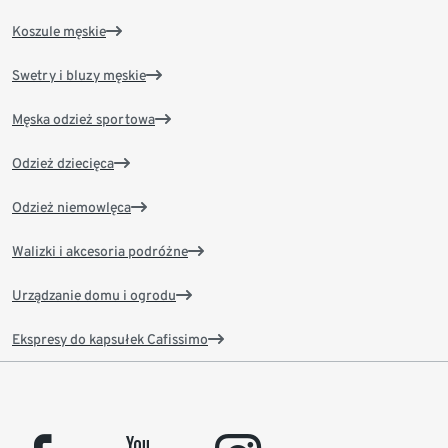
Koszule męskie
Swetry i bluzy męskie
Męska odzież sportowa
Odzież dziecięca
Odzież niemowlęca
Walizki i akcesoria podróżne
Urządzanie domu i ogrodu
Ekspresy do kapsułek Cafissimo