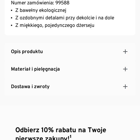
Numer zamówienia: 99588
Z bawełny ekologicznej
Z ozdobnymi detalami przy dekolcie i na dole
Z miękkiego, pojedynczego dżerseju
Opis produktu
Materiał i pielęgnacja
Dostawa i zwroty
Odbierz 10% rabatu na Twoje
pierwsze zakupy!¹