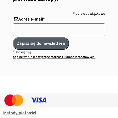
* pole obowiązkowe
Adres e-mail*
Zapisz się do newslettera
¹ Obowiązują
ogólne warunki dotyczące realizacji kuponów rabatowych.
Metody płatności