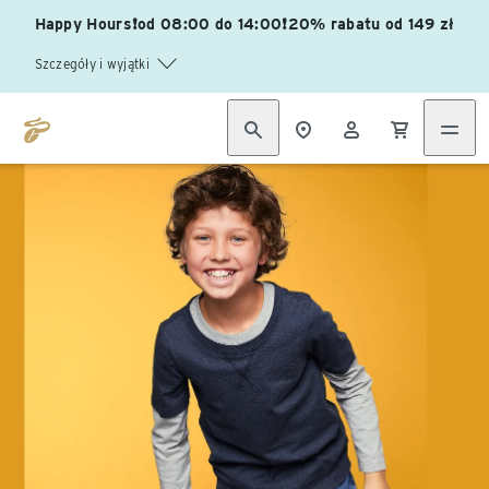
Happy Hours❗od 08:00 do 14:00❗20% rabatu od 149 zł
Szczegóły i wyjątki