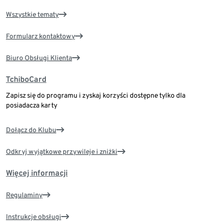
Wszystkie tematy
Formularz kontaktowy
Biuro Obsługi Klienta
TchiboCard
Zapisz się do programu i zyskaj korzyści dostępne tylko dla
posiadacza karty
Dołącz do Klubu
Odkryj wyjątkowe przywileje i zniżki
Więcej informacji
Regulaminy
Instrukcje obsługi