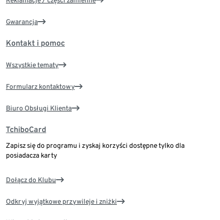
Reklamacje / części zamienne
Gwarancja
Kontakt i pomoc
Wszystkie tematy
Formularz kontaktowy
Biuro Obsługi Klienta
TchiboCard
Zapisz się do programu i zyskaj korzyści dostępne tylko dla
posiadacza karty
Dołącz do Klubu
Odkryj wyjątkowe przywileje i zniżki