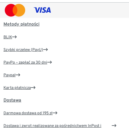
Metody płatności
BLIK
Szybki przelew (PayU)
PayPo – zapłać za 30 dni
Paypal
Karta płatnicza
Dostawa
Darmowa dostawa od 195 zł
Dostawa i zwrot realizowane za pośrednictwem InPost i