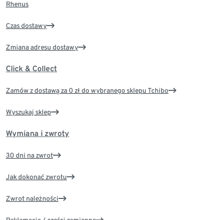
Rhenus
Czas dostawy
Zmiana adresu dostawy
Click & Collect
Zamów z dostawą za 0 zł do wybranego sklepu Tchibo
Wyszukaj sklep
Wymiana i zwroty
30 dni na zwrot
Jak dokonać zwrotu
Zwrot należności