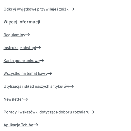
Odkryj wyjątkowe przywileje i zniżki
Więcej informacji
Regulaminy
Instrukcje obsługi
Karta podarunkowa
Wszystko na temat kawy
Utylizacja i skład naszych artykułów
Newsletter
Porady i wskazówki dotyczące doboru rozmiaru
Aplikacja Tchibo