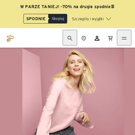
W PARZE TANIEJ! -70% na drugie spodnie👖
SPODNIE
Skopiuj
Szczegóły i wyjątki