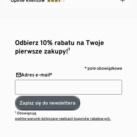
Opinie klientów
Odbierz 10% rabatu na Twoje
pierwsze zakupy!¹
* pole obowiązkowe
Adres e-mail*
Zapisz się do newslettera
¹ Obowiązują
ogólne warunki dotyczące realizacji kuponów rabatowych.