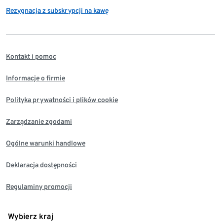
Rezygnacja z subskrypcji na kawę
Kontakt i pomoc
Informacje o firmie
Polityka prywatności i plików cookie
Zarządzanie zgodami
Ogólne warunki handlowe
Deklaracja dostępności
Regulaminy promocji
Wybierz kraj