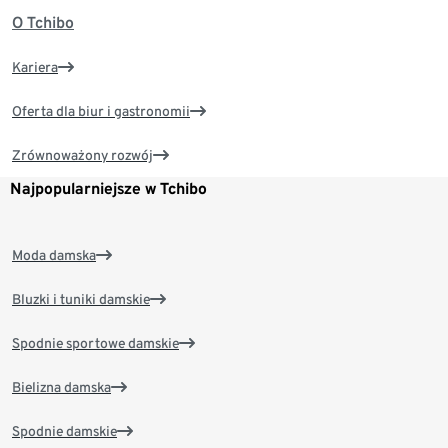
O Tchibo
Kariera
Oferta dla biur i gastronomii
Zrównoważony rozwój
Najpopularniejsze w Tchibo
Moda damska
Bluzki i tuniki damskie
Spodnie sportowe damskie
Bielizna damska
Spodnie damskie