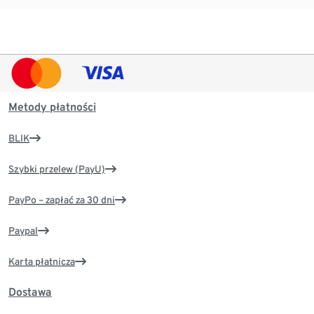
Metody płatności
BLIK
Szybki przelew (PayU)
PayPo – zapłać za 30 dni
Paypal
Karta płatnicza
Dostawa