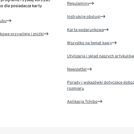
Regulaminy
ko dla posiadacza karty
Instrukcje obsługi
lubu
Karta podarunkowa
kowe przywileje i zniżki
Wszystko na temat kawy
Utylizacja i skład naszych artykułów
Newsletter
Porady i wskazówki dotyczące dobo
rozmiaru
Aplikacja Tchibo