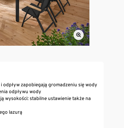
k i odpływ zapobiegają gromadzeniu się wody
ienia odpływu wody
ą wysokości: stabilne ustawienie także na
ego lazurą
tmosferyczne