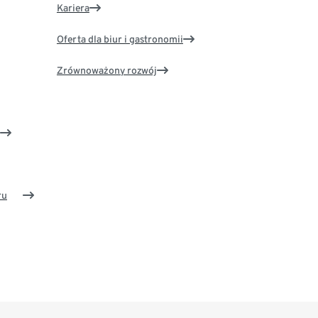
Kariera
Oferta dla biur i gastronomii
Zrównoważony rozwój
ru