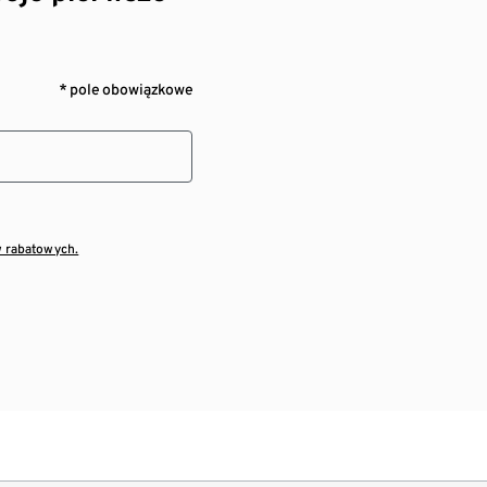
* pole obowiązkowe
w rabatowych.