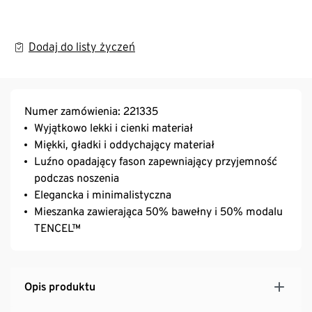
Dodaj do listy życzeń
Numer zamówienia: 221335
Wyjątkowo lekki i cienki materiał
Miękki, gładki i oddychający materiał
Luźno opadający fason zapewniający przyjemność
podczas noszenia
Elegancka i minimalistyczna
Mieszanka zawierająca 50% bawełny i 50% modalu
TENCEL™
Opis produktu