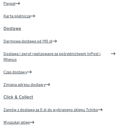
Paypal
Karta płatnicza
Dostawa
Darmowa dostawa od 195 zł
Dostawa i zwrot realizowane za pośrednictwem InPost i
Rhenus
Czas dostawy
Zmiana adresu dostawy
Click & Collect
Zamów z dostawą za 0 zł do wybranego sklepu Tchibo
Wyszukaj sklep