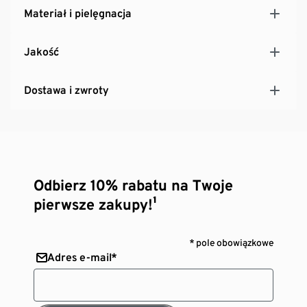
Materiał i pielęgnacja
Jakość
Dostawa i zwroty
Odbierz 10% rabatu na Twoje
pierwsze zakupy!¹
* pole obowiązkowe
Adres e-mail*