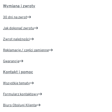
Wymiana i zwroty
30 dni na zwrot
Jak dokonać zwrotu
Zwrot należności
Reklamacje / części zamienne
Gwarancja
Kontakt i pomoc
Wszystkie tematy
Formularz kontaktowy
Biuro Obsługi Klienta