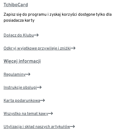
TchiboCard
Zapisz się do programu i zyskaj korzyści dostępne tylko dla
posiadacza karty
Dołącz do Klubu
Odkryj wyjątkowe przywileje i zniżki
Więcej informacji
Regulaminy
Instrukcje obsługi
Karta podarunkowa
Wszystko na temat kawy
Utylizacja i skład naszych artykułów