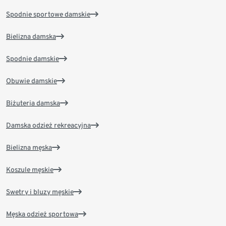
Spodnie sportowe damskie
Bielizna damska
Spodnie damskie
Obuwie damskie
Biżuteria damska
Damska odzież rekreacyjna
Bielizna męska
Koszule męskie
Swetry i bluzy męskie
Męska odzież sportowa