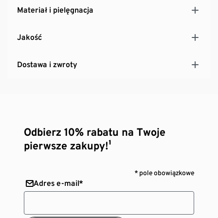
Materiał i pielęgnacja
Jakość
Dostawa i zwroty
Odbierz 10% rabatu na Twoje
pierwsze zakupy!¹
* pole obowiązkowe
Adres e-mail*