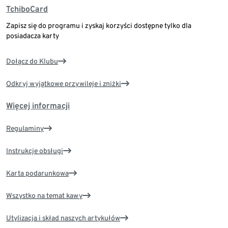
TchiboCard
Zapisz się do programu i zyskaj korzyści dostępne tylko dla
posiadacza karty
Dołącz do Klubu
Odkryj wyjątkowe przywileje i zniżki
Więcej informacji
Regulaminy
Instrukcje obsługi
Karta podarunkowa
Wszystko na temat kawy
Utylizacja i skład naszych artykułów