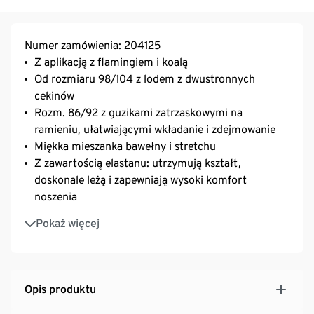
Numer zamówienia: 204125
Z aplikacją z flamingiem i koalą
Od rozmiaru 98/104 z lodem z dwustronnych
cekinów
Rozm. 86/92 z guzikami zatrzaskowymi na
ramieniu, ułatwiającymi wkładanie i zdejmowanie
Miękka mieszanka bawełny i stretchu
Z zawartością elastanu: utrzymują kształt,
doskonale leżą i zapewniają wysoki komfort
noszenia
Okrągłe wycięcie pod szyją
Pokaż więcej
Opis produktu