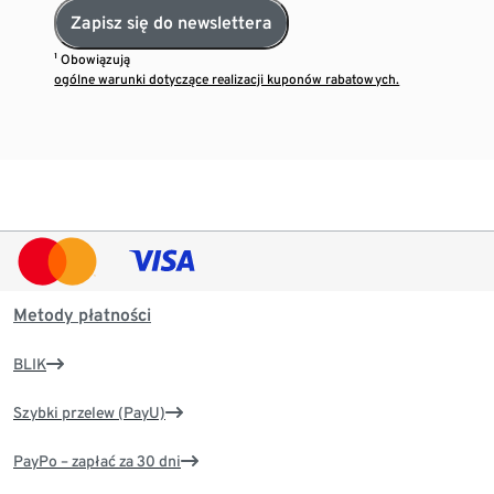
Zapisz się do newslettera
¹ Obowiązują
ogólne warunki dotyczące realizacji kuponów rabatowych.
Metody płatności
BLIK
Szybki przelew (PayU)
PayPo – zapłać za 30 dni