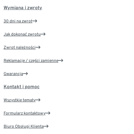
Wymiana i zwroty
30 dni na zwrot
Jak dokonać zwrotu
Zwrot należności
Reklamacje / części zamienne
Gwarancja
Kontakt i pomoc
Wszystkie tematy
Formularz kontaktowy
Biuro Obsługi Klienta