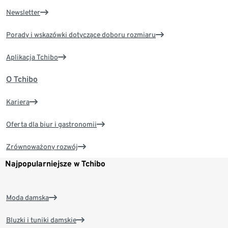
Newsletter
Porady i wskazówki dotyczące doboru rozmiaru
Aplikacja Tchibo
O Tchibo
Kariera
Oferta dla biur i gastronomii
Zrównoważony rozwój
Najpopularniejsze w Tchibo
Moda damska
Bluzki i tuniki damskie