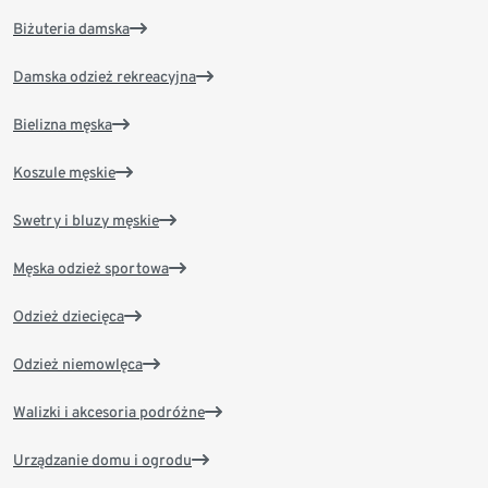
Biżuteria damska
Damska odzież rekreacyjna
Bielizna męska
Koszule męskie
Swetry i bluzy męskie
Męska odzież sportowa
Odzież dziecięca
Odzież niemowlęca
Walizki i akcesoria podróżne
Urządzanie domu i ogrodu