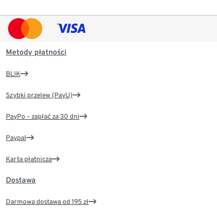
Metody płatności
BLIK
Szybki przelew (PayU)
PayPo – zapłać za 30 dni
Paypal
Karta płatnicza
Dostawa
Darmowa dostawa od 195 zł