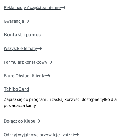
Reklamacje / części zamienne
Gwarancja
Kontakt i pomoc
Wszystkie tematy
Formularz kontaktowy
Biuro Obsługi Klienta
TchiboCard
Zapisz się do programu i zyskaj korzyści dostępne tylko dla
posiadacza karty
Dołącz do Klubu
Odkryj wyjątkowe przywileje i zniżki