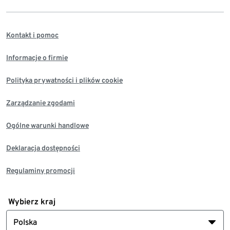
Kontakt i pomoc
Informacje o firmie
Polityka prywatności i plików cookie
Zarządzanie zgodami
Ogólne warunki handlowe
Deklaracja dostępności
Regulaminy promocji
Wybierz kraj
Polska