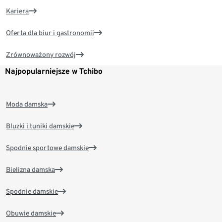
Kariera
Oferta dla biur i gastronomii
Zrównoważony rozwój
Najpopularniejsze w Tchibo
Moda damska
Bluzki i tuniki damskie
Spodnie sportowe damskie
Bielizna damska
Spodnie damskie
Obuwie damskie