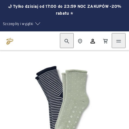
🌙 Tylko dzisiaj od 17:00 do 23:59 NOC ZAKUPÓW -20%
rabatu ⭐
Szczegóły i wyjątki