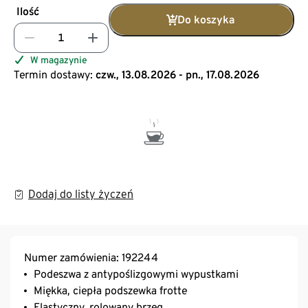
Ilość
Do koszyka
W magazynie
Termin dostawy:
czw., 13.08.2026 - pn., 17.08.2026
Dodaj do listy życzeń
Numer zamówienia: 192244
Podeszwa z antypoślizgowymi wypustkami
Miękka, ciepła podszewka frotte
Elastyczny, rolowany brzeg