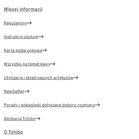
Więcej informacji
Regulaminy
Instrukcje obsługi
Karta podarunkowa
Wszystko na temat kawy
Utylizacja i skład naszych artykułów
Newsletter
Porady i wskazówki dotyczące doboru rozmiaru
Aplikacja Tchibo
O Tchibo