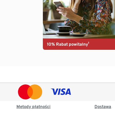
10% Rabat powitalny¹
Metody płatności
Dostawa