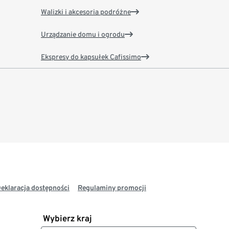
Walizki i akcesoria podróżne
Urządzanie domu i ogrodu
Ekspresy do kapsułek Cafissimo
eklaracja dostępności
Regulaminy promocji
Wybierz kraj