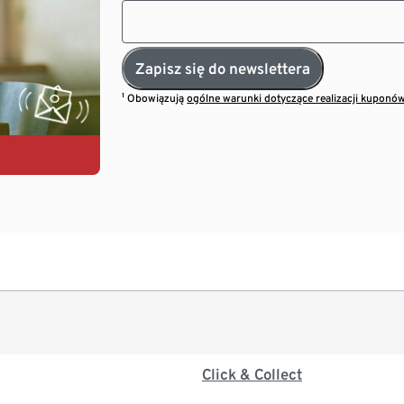
Zapisz się do newslettera
¹ Obowiązują
ogólne warunki dotyczące realizacji kuponó
Click & Collect