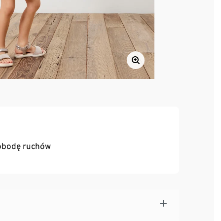
wobodę ruchów