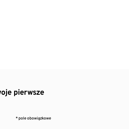
oje pierwsze
* pole obowiązkowe