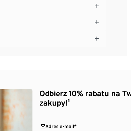
Odbierz 10% rabatu na Tw
zakupy!¹
Adres e-mail*