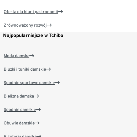
Oferta dla biur i gastronomii
Zrównoważony rozwój
Najpopularniejsze w Tchibo
Moda damska
Bluzki i tuniki damskie
Spodnie sportowe damskie
Bielizna damska
Spodnie damskie
Obuwie damskie
Biżuteria damska