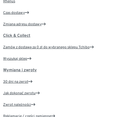
Rhenus
Czas dostawy
Zmiana adresu dostawy
Click & Collect
Zamów z dostawą za 0 zł do wybranego sklepu Tchibo
Wyszukaj sklep
Wymiana i zwroty
30 dni na zwrot
Jak dokonać zwrotu
Zwrot należności
Reklamacje / części zamienne