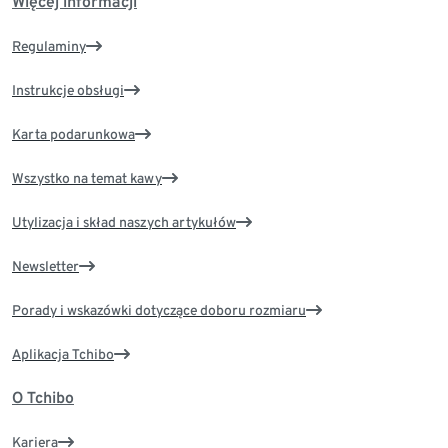
Więcej informacji
Regulaminy
Instrukcje obsługi
Karta podarunkowa
Wszystko na temat kawy
Utylizacja i skład naszych artykułów
Newsletter
Porady i wskazówki dotyczące doboru rozmiaru
Aplikacja Tchibo
O Tchibo
Kariera