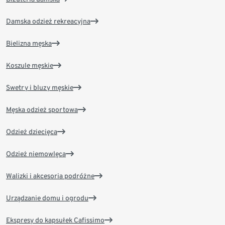
Damska odzież rekreacyjna
Bielizna męska
Koszule męskie
Swetry i bluzy męskie
Męska odzież sportowa
Odzież dziecięca
Odzież niemowlęca
Walizki i akcesoria podróżne
Urządzanie domu i ogrodu
Ekspresy do kapsułek Cafissimo