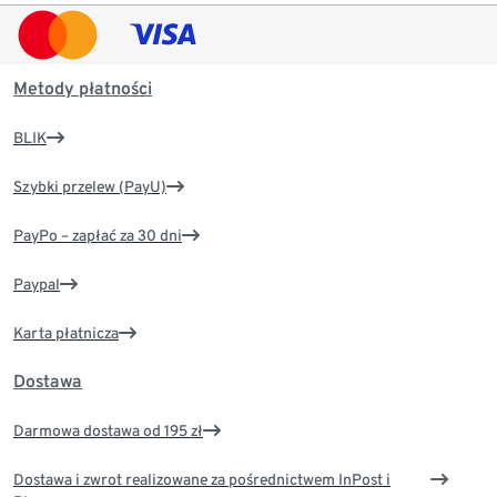
Metody płatności
BLIK
Szybki przelew (PayU)
PayPo – zapłać za 30 dni
Paypal
Karta płatnicza
Dostawa
Darmowa dostawa od 195 zł
Dostawa i zwrot realizowane za pośrednictwem InPost i