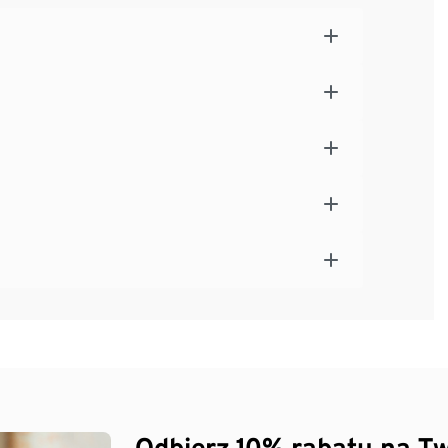
Odbierz 10% rabatu na Tw