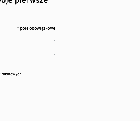
* pole obowiązkowe
w rabatowych.