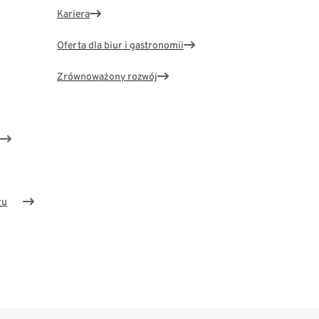
Kariera
Oferta dla biur i gastronomii
Zrównoważony rozwój
ru