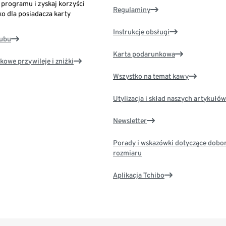
o programu i zyskaj korzyści
Regulaminy
ko dla posiadacza karty
Instrukcje obsługi
lubu
Karta podarunkowa
kowe przywileje i zniżki
Wszystko na temat kawy
Utylizacja i skład naszych artykułów
Newsletter
Porady i wskazówki dotyczące dobo
rozmiaru
Aplikacja Tchibo