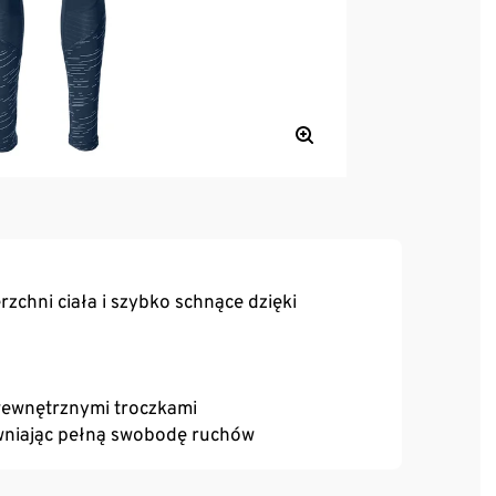
zchni ciała i szybko schnące dzięki
 wewnętrznymi troczkami
ewniając pełną swobodę ruchów