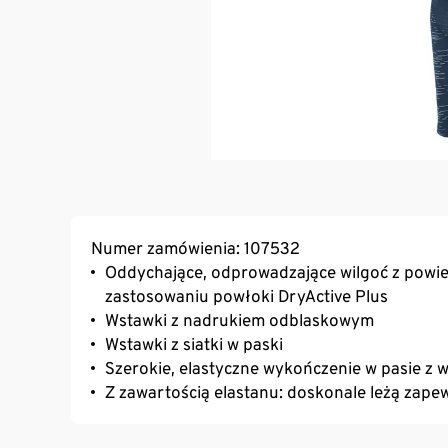
Numer zamówienia: 107532
Oddychające, odprowadzające wilgoć z powier
zastosowaniu powłoki DryActive Plus
Wstawki z nadrukiem odblaskowym
Wstawki z siatki w paski
Szerokie, elastyczne wykończenie w pasie z
Z zawartością elastanu: doskonale leżą zap