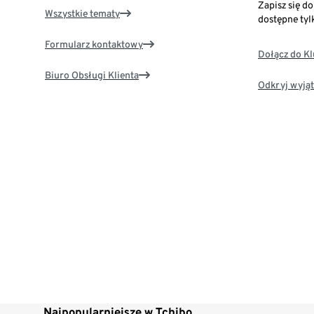
Zapisz się d
Wszystkie tematy
dostępne tyl
Formularz kontaktowy
Dołącz do K
Biuro Obsługi Klienta
Odkryj wyjąt
Najpopularniejsze w Tchibo