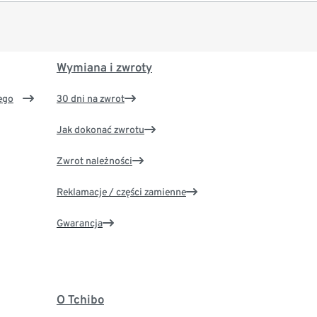
Wymiana i zwroty
ego
30 dni na zwrot
Jak dokonać zwrotu
Zwrot należności
Reklamacje / części zamienne
Gwarancja
O Tchibo