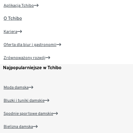
Aplikacja Tchibo
O Tchibo
Kariera
Oferta dla biur i gastronomii
Zrównoważony rozwój
Najpopularniejsze w Tchibo
Moda damska
Bluzki i tuniki damskie
Spodnie sportowe damskie
Bielizna damska