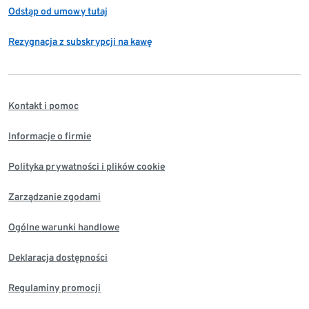
Odstąp od umowy tutaj
Rezygnacja z subskrypcji na kawę
Kontakt i pomoc
Informacje o firmie
Polityka prywatności i plików cookie
Zarządzanie zgodami
Ogólne warunki handlowe
Deklaracja dostępności
Regulaminy promocji