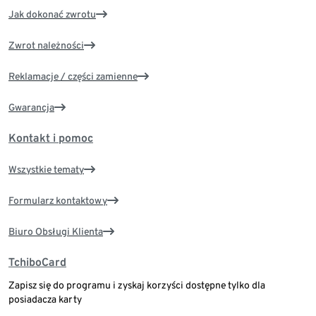
Jak dokonać zwrotu
Zwrot należności
Reklamacje / części zamienne
Gwarancja
Kontakt i pomoc
Wszystkie tematy
Formularz kontaktowy
Biuro Obsługi Klienta
TchiboCard
Zapisz się do programu i zyskaj korzyści dostępne tylko dla
posiadacza karty