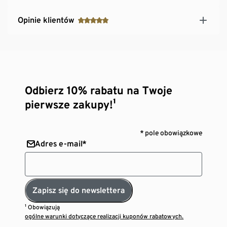
Opinie klientów
Odbierz 10% rabatu na Twoje
pierwsze zakupy!¹
* pole obowiązkowe
Adres e-mail*
Zapisz się do newslettera
¹ Obowiązują
ogólne warunki dotyczące realizacji kuponów rabatowych.