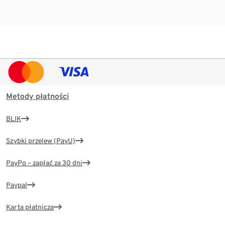
Metody płatności
BLIK
Szybki przelew (PayU)
PayPo – zapłać za 30 dni
Paypal
Karta płatnicza