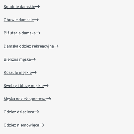
Spodnie damskie
Obuwie damskie
Biżuteria damska
Damska odzież rekreacyjna
Bielizna męska
Koszule męskie
Swetry i bluzy męskie
Męska odzież sportowa
Odzież dziecięca
Odzież niemowlęca