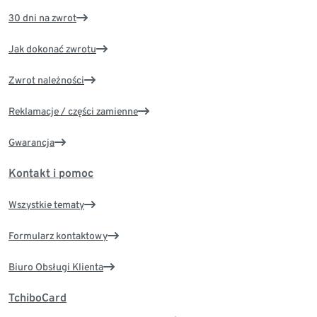
30 dni na zwrot
Jak dokonać zwrotu
Zwrot należności
Reklamacje / części zamienne
Gwarancja
Kontakt i pomoc
Wszystkie tematy
Formularz kontaktowy
Biuro Obsługi Klienta
TchiboCard