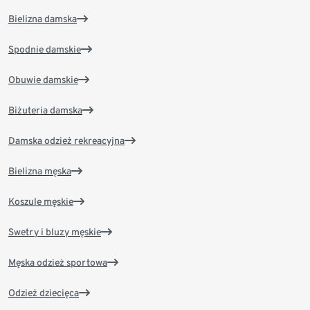
Bielizna damska
Spodnie damskie
Obuwie damskie
Biżuteria damska
Damska odzież rekreacyjna
Bielizna męska
Koszule męskie
Swetry i bluzy męskie
Męska odzież sportowa
Odzież dziecięca