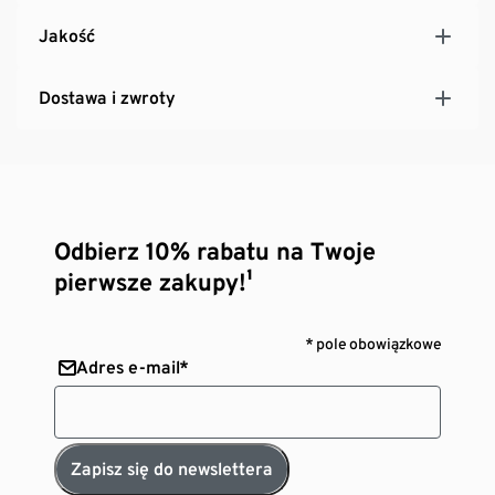
Element naszej kolekcji mebli „Tinus”
Jakość
Dostawa i zwroty
Odbierz 10% rabatu na Twoje
pierwsze zakupy!¹
* pole obowiązkowe
Adres e-mail*
Zapisz się do newslettera