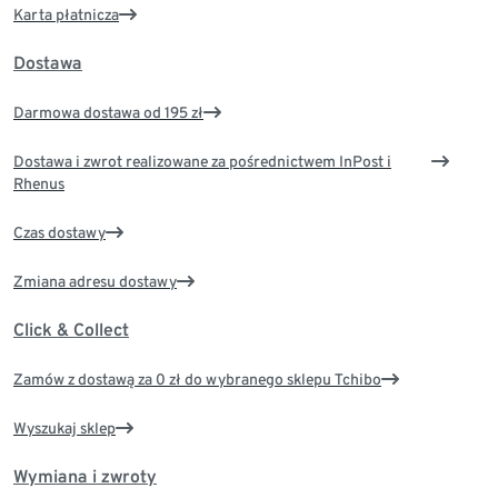
Karta płatnicza
Dostawa
Darmowa dostawa od 195 zł
Dostawa i zwrot realizowane za pośrednictwem InPost i
Rhenus
Czas dostawy
Zmiana adresu dostawy
Click & Collect
Zamów z dostawą za 0 zł do wybranego sklepu Tchibo
Wyszukaj sklep
Wymiana i zwroty