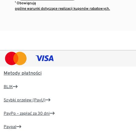
¹ Obowiązują
ogólne warunki dotyczące realizacji kuponów rabatowych.
Metody płatności
BLIK
Szybki przelew (PayU)
PayPo – zapłać za 30 dni
Paypal