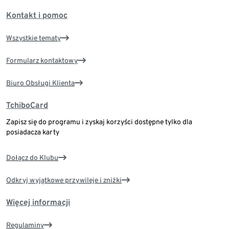
Kontakt i pomoc
Wszystkie tematy
Formularz kontaktowy
Biuro Obsługi Klienta
TchiboCard
Zapisz się do programu i zyskaj korzyści dostępne tylko dla
posiadacza karty
Dołącz do Klubu
Odkryj wyjątkowe przywileje i zniżki
Więcej informacji
Regulaminy