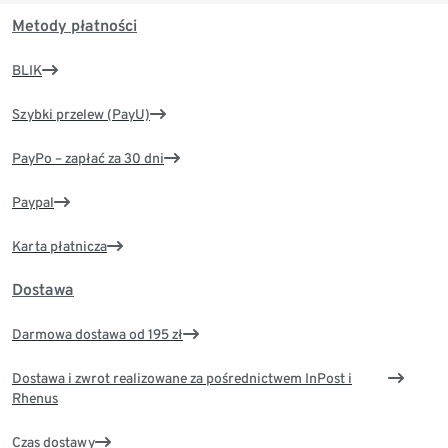
Metody płatności
BLIK
Szybki przelew (PayU)
PayPo – zapłać za 30 dni
Paypal
Karta płatnicza
Dostawa
Darmowa dostawa od 195 zł
Dostawa i zwrot realizowane za pośrednictwem InPost i
Rhenus
Czas dostawy