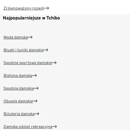
Zrównoważony rozwój
Najpopularniejsze w Tchibo
Moda damska
Bluzki i tuniki damskie
Spodnie sportowe damskie
Bielizna damska
Spodnie damskie
Obuwie damskie
Biżuteria damska
Damska odzież rekreacyjna