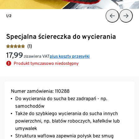
1/2
Specjalna ściereczka do wycierania
(1)
17,99
zawiera VAT
plus koszty przesyłki
zł
Produkt tymczasowo niedostępny
Numer zamówienia: 110288
Do wycierania do sucha bez zadrapań - np.
samochodów
Także do szybkiego wycierania do sucha innych
powierzchni, np. blatów roboczych, kafelków lub
umywalek
Struktura waflowa zapewnia połysk bez smug