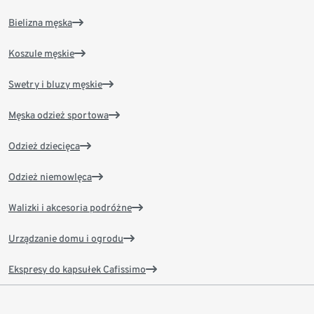
Bielizna męska
Koszule męskie
Swetry i bluzy męskie
Męska odzież sportowa
Odzież dziecięca
Odzież niemowlęca
Walizki i akcesoria podróżne
Urządzanie domu i ogrodu
Ekspresy do kapsułek Cafissimo