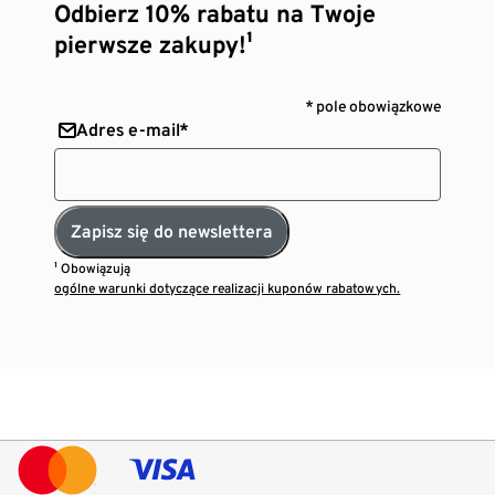
Odbierz 10% rabatu na Twoje
pierwsze zakupy!¹
* pole obowiązkowe
Adres e-mail*
Zapisz się do newslettera
¹ Obowiązują
ogólne warunki dotyczące realizacji kuponów rabatowych.