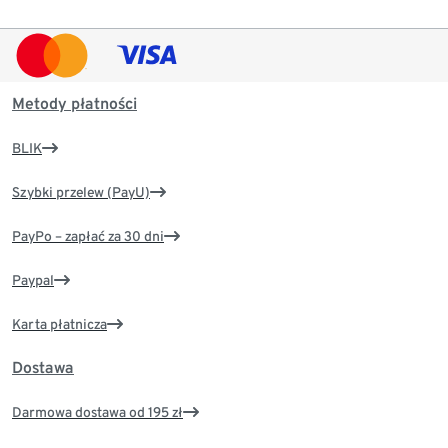
Metody płatności
BLIK
Szybki przelew (PayU)
PayPo – zapłać za 30 dni
Paypal
Karta płatnicza
Dostawa
Darmowa dostawa od 195 zł