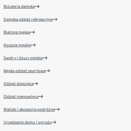
Biżuteria damska
Damska odzież rekreacyjna
Bielizna męska
Koszule męskie
Swetry i bluzy męskie
Męska odzież sportowa
Odzież dziecięca
Odzież niemowlęca
Walizki i akcesoria podróżne
Urządzanie domu i ogrodu