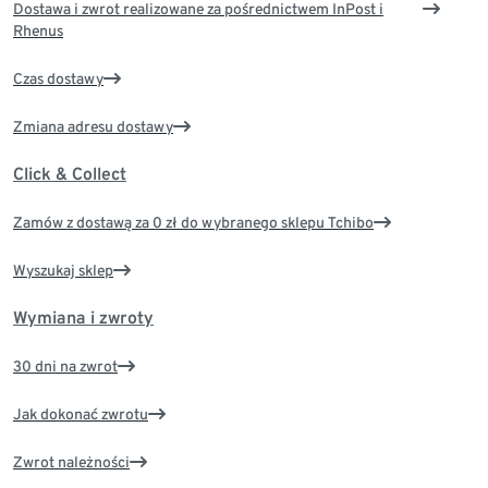
Dostawa i zwrot realizowane za pośrednictwem InPost i
Rhenus
Czas dostawy
Zmiana adresu dostawy
Click & Collect
Zamów z dostawą za 0 zł do wybranego sklepu Tchibo
Wyszukaj sklep
Wymiana i zwroty
30 dni na zwrot
Jak dokonać zwrotu
Zwrot należności