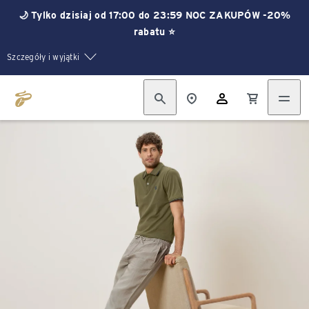
🌙 Tylko dzisiaj od 17:00 do 23:59 NOC ZAKUPÓW -20%
rabatu ⭐
Szczegóły i wyjątki