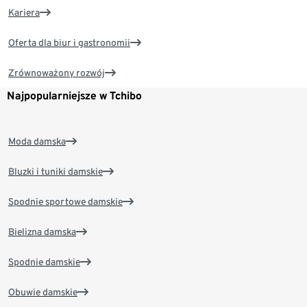
Kariera
Oferta dla biur i gastronomii
Zrównoważony rozwój
Najpopularniejsze w Tchibo
Moda damska
Bluzki i tuniki damskie
Spodnie sportowe damskie
Bielizna damska
Spodnie damskie
Obuwie damskie