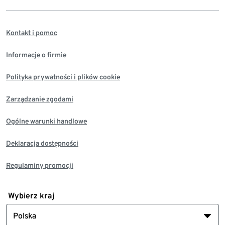
Kontakt i pomoc
Informacje o firmie
Polityka prywatności i plików cookie
Zarządzanie zgodami
Ogólne warunki handlowe
Deklaracja dostępności
Regulaminy promocji
Wybierz kraj
Polska