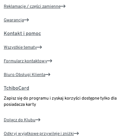
Reklamacje / części zamienne
Gwarancja
Kontakt i pomoc
Wszystkie tematy
Formularz kontaktowy
Biuro Obsługi Klienta
TchiboCard
Zapisz się do programu i zyskaj korzyści dostępne tylko dla
posiadacza karty
Dołącz do Klubu
Odkryj wyjątkowe przywileje i zniżki