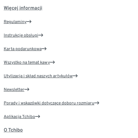
Więcej informacji
Regulaminy
Instrukcje obsługi
Karta podarunkowa
Wszystko na temat kawy
Utylizacja i skład naszych artykułów
Newsletter
Porady i wskazówki dotyczące doboru rozmiaru
Aplikacja Tchibo
O Tchibo