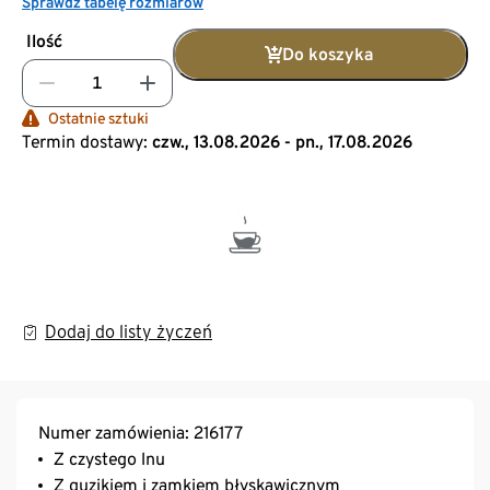
Sprawdź tabelę rozmiarów
Ilość
Do koszyka
Ostatnie sztuki
Termin dostawy:
czw., 13.08.2026 - pn., 17.08.2026
Dodaj do listy życzeń
Numer zamówienia: 216177
Z czystego lnu
Z guzikiem i zamkiem błyskawicznym