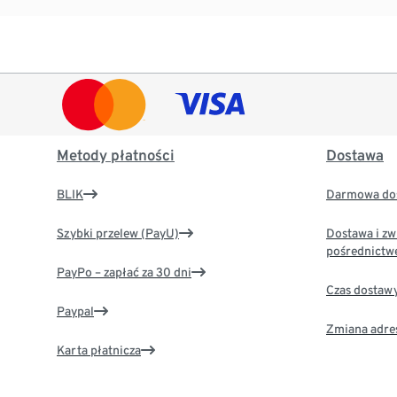
Metody płatności
Dostawa
BLIK
Darmowa dos
Szybki przelew (PayU)
Dostawa i zw
pośrednictw
PayPo – zapłać za 30 dni
Czas dostaw
Paypal
Zmiana adre
Karta płatnicza