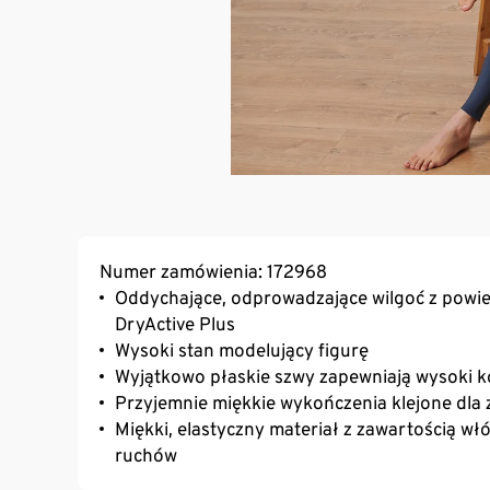
Numer zamówienia: 172968
Oddychające, odprowadzające wilgoć z powier
DryActive Plus
Wysoki stan modelujący figurę
Wyjątkowo płaskie szwy zapewniają wysoki 
Przyjemnie miękkie wykończenia klejone dla
Miękki, elastyczny materiał z zawartością w
ruchów