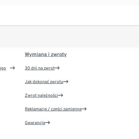
Wymiana i zwroty
ego
30 dni na zwrot
Jak dokonać zwrotu
Zwrot należności
Reklamacje / części zamienne
Gwarancja