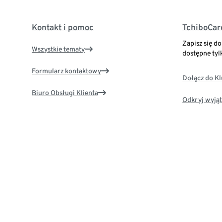
Kontakt i pomoc
TchiboCar
Zapisz się d
Wszystkie tematy
dostępne tyl
Formularz kontaktowy
Dołącz do K
Biuro Obsługi Klienta
Odkryj wyjąt