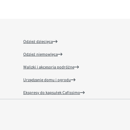
Odzież dziecięca
Odzież niemowlęca
Walizki i akcesoria podróżne
Urządzanie domu i ogrodu
Ekspresy do kapsułek Cafissimo