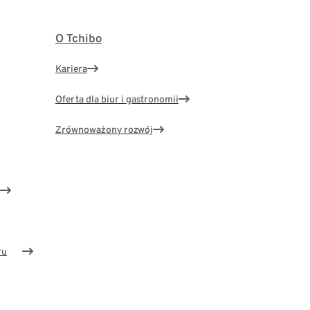
O Tchibo
Kariera
Oferta dla biur i gastronomii
Zrównoważony rozwój
ru