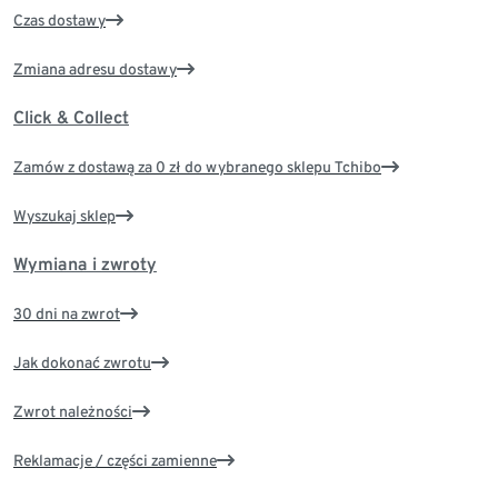
Czas dostawy
Zmiana adresu dostawy
Click & Collect
Zamów z dostawą za 0 zł do wybranego sklepu Tchibo
Wyszukaj sklep
Wymiana i zwroty
30 dni na zwrot
Jak dokonać zwrotu
Zwrot należności
Reklamacje / części zamienne