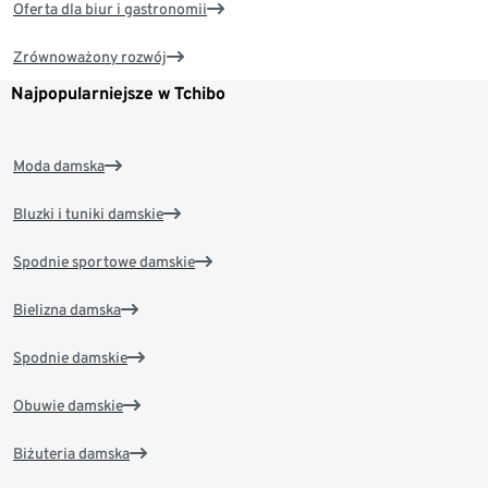
Oferta dla biur i gastronomii
Zrównoważony rozwój
Najpopularniejsze w Tchibo
Moda damska
Bluzki i tuniki damskie
Spodnie sportowe damskie
Bielizna damska
Spodnie damskie
Obuwie damskie
Biżuteria damska