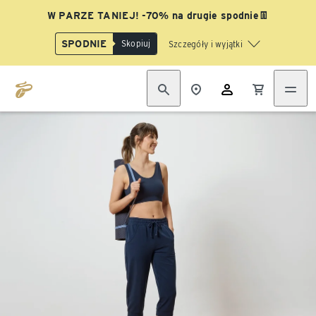
W PARZE TANIEJ! -70% na drugie spodnie👖
SPODNIE
Skopiuj
Szczegóły i wyjątki