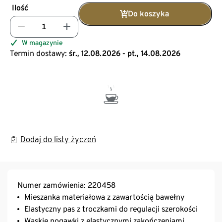
Ilość
Do koszyka
W magazynie
Termin dostawy:
śr., 12.08.2026 - pt., 14.08.2026
Dodaj do listy życzeń
Numer zamówienia: 220458
Mieszanka materiałowa z zawartością bawełny
Elastyczny pas z troczkami do regulacji szerokości
Wąskie nogawki z elastycznymi zakończeniami