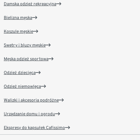
Damska odzież rekreacyjna
Bielizna męska
Koszule męskie
Swetry i bluzy męskie
Męska odzież sportowa
Odzież dziecięca
Odzież niemowlęca
Walizki i akcesoria podróżne
Urządzanie domu i ogrodu
Ekspresy do kapsułek Cafissimo