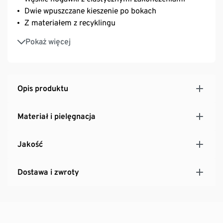
Dwie wpuszczane kieszenie po bokach
Z materiałem z recyklingu
Miękki, elastyczny materiał z zawartością włókna
Pokaż więcej
Creora® – zapewnia optymalną swobodę ruchów
Opis produktu
Materiał i pielęgnacja
Jakość
Dostawa i zwroty