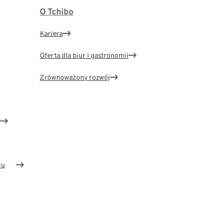
O Tchibo
Kariera
Oferta dla biur i gastronomii
Zrównoważony rozwój
ru