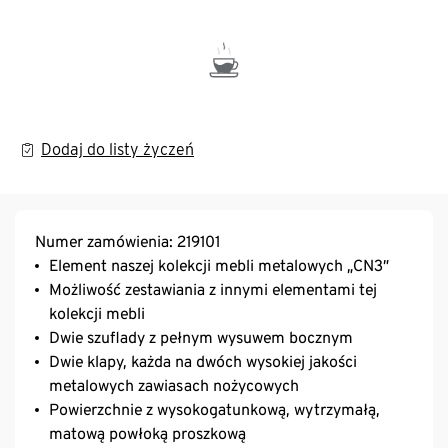
Dodaj do listy życzeń
Numer zamówienia: 219101
Element naszej kolekcji mebli metalowych „CN3”
Możliwość zestawiania z innymi elementami tej
kolekcji mebli
Dwie szuflady z pełnym wysuwem bocznym
Dwie klapy, każda na dwóch wysokiej jakości
metalowych zawiasach nożycowych
Powierzchnie z wysokogatunkową, wytrzymałą,
matową powłoką proszkową