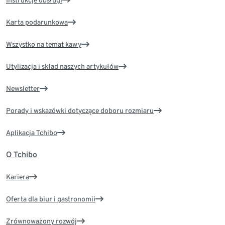
Instrukcje obsługi
Karta podarunkowa
Wszystko na temat kawy
Utylizacja i skład naszych artykułów
Newsletter
Porady i wskazówki dotyczące doboru rozmiaru
Aplikacja Tchibo
O Tchibo
Kariera
Oferta dla biur i gastronomii
Zrównoważony rozwój