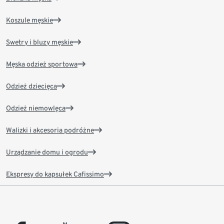
Koszule męskie
Swetry i bluzy męskie
Męska odzież sportowa
Odzież dziecięca
Odzież niemowlęca
Walizki i akcesoria podróżne
Urządzanie domu i ogrodu
Ekspresy do kapsułek Cafissimo