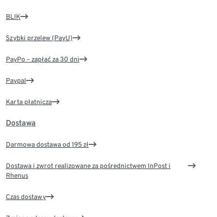
BLIK
Szybki przelew (PayU)
PayPo – zapłać za 30 dni
Paypal
Karta płatnicza
Dostawa
Darmowa dostawa od 195 zł
Dostawa i zwrot realizowane za pośrednictwem InPost i
Rhenus
Czas dostawy