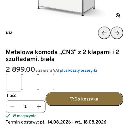
1/12
Metalowa komoda „CN3” z 2 klapami i 2
szufladami, biała
2 899,00
zawiera VAT
plus koszty przesyłki
zł
Ilość
Do koszyka
W magazynie
Termin dostawy:
pt., 14.08.2026 - wt., 18.08.2026