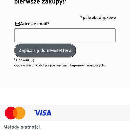
pierwsze zakupy!¹
* pole obowiązkowe
Adres e-mail*
Zapisz się do newslettera
¹ Obowiązują
ogólne warunki dotyczące realizacji kuponów rabatowych.
Metody płatności