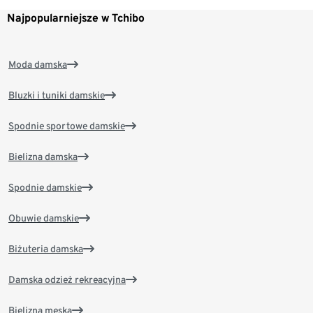
Najpopularniejsze w Tchibo
Moda damska
Bluzki i tuniki damskie
Spodnie sportowe damskie
Bielizna damska
Spodnie damskie
Obuwie damskie
Biżuteria damska
Damska odzież rekreacyjna
Bielizna męska