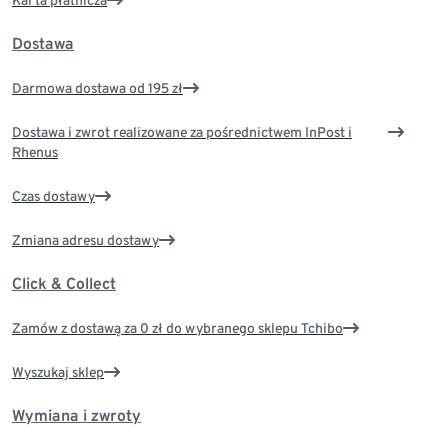
Karta płatnicza
Dostawa
Darmowa dostawa od 195 zł
Dostawa i zwrot realizowane za pośrednictwem InPost i
Rhenus
Czas dostawy
Zmiana adresu dostawy
Click & Collect
Zamów z dostawą za 0 zł do wybranego sklepu Tchibo
Wyszukaj sklep
Wymiana i zwroty