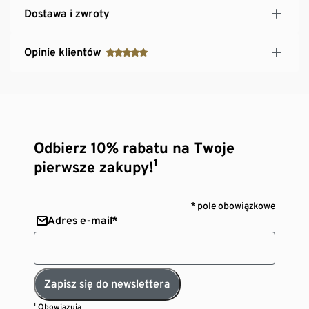
Dostawa i zwroty
Opinie klientów
Odbierz 10% rabatu na Twoje
pierwsze zakupy!¹
* pole obowiązkowe
Adres e-mail*
Zapisz się do newslettera
¹ Obowiązują