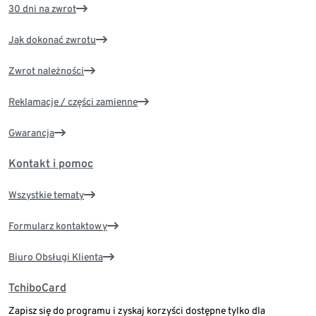
30 dni na zwrot
Jak dokonać zwrotu
Zwrot należności
Reklamacje / części zamienne
Gwarancja
Kontakt i pomoc
Wszystkie tematy
Formularz kontaktowy
Biuro Obsługi Klienta
TchiboCard
Zapisz się do programu i zyskaj korzyści dostępne tylko dla