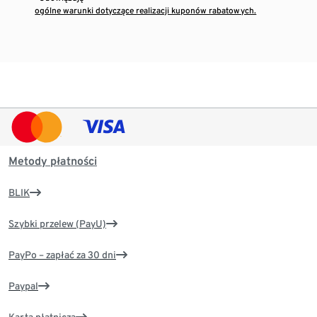
ogólne warunki dotyczące realizacji kuponów rabatowych.
Metody płatności
BLIK
Szybki przelew (PayU)
PayPo – zapłać za 30 dni
Paypal