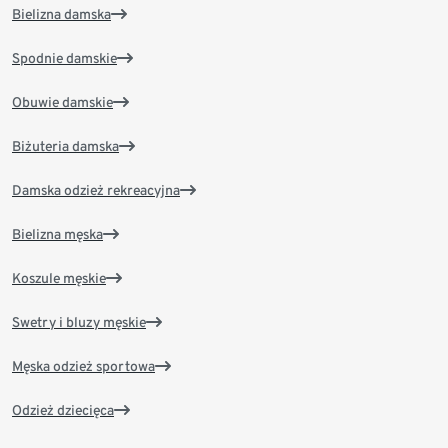
Bielizna damska
Spodnie damskie
Obuwie damskie
Biżuteria damska
Damska odzież rekreacyjna
Bielizna męska
Koszule męskie
Swetry i bluzy męskie
Męska odzież sportowa
Odzież dziecięca