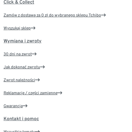
Click & Collect
Zamów z dostawą za 0 zł do wybranego sklepu Tchibo
Wyszukaj sklep
Wymiana i zwroty
30 dni na zwrot
Jak dokonać zwrotu
Zwrot należności
Reklamacje / części zamienne
Gwarancja
Kontakt i pomoc
Wszystkie tematy