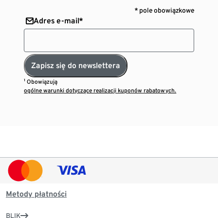
* pole obowiązkowe
Adres e-mail*
Zapisz się do newslettera
¹ Obowiązują
ogólne warunki dotyczące realizacji kuponów rabatowych.
Metody płatności
BLIK