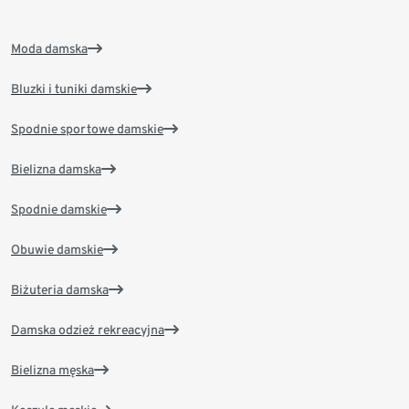
Moda damska
Bluzki i tuniki damskie
Spodnie sportowe damskie
Bielizna damska
Spodnie damskie
Obuwie damskie
Biżuteria damska
Damska odzież rekreacyjna
Bielizna męska