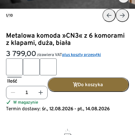
1/10
Metalowa komoda »CN3« z 6 komorami
z klapami, duża, biała
3 799,00
zawiera VAT
plus koszty przesyłki
zł
Ilość
Do koszyka
W magazynie
Termin dostawy:
śr., 12.08.2026 - pt., 14.08.2026