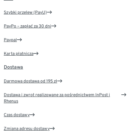
Szybki przelew (PayU)
PayPo – zapłać za 30 dni
Paypal
Karta płatnicza
Dostawa
Darmowa dostawa od 195 zł
Dostawa i zwrot realizowane za pośrednictwem InPost i
Rhenus
Czas dostawy
Zmiana adresu dostawy