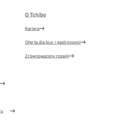
O Tchibo
Kariera
Oferta dla biur i gastronomii
Zrównoważony rozwój
ru