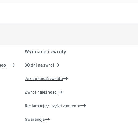
Wymiana i zwroty
ego
30 dni na zwrot
Jak dokonać zwrotu
Zwrot należności
Reklamacje / części zamienne
Gwarancja