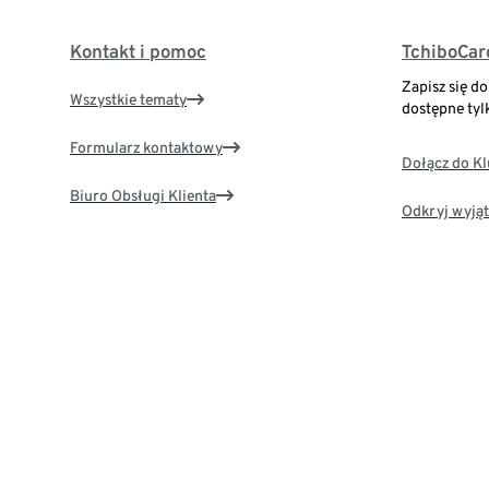
Kontakt i pomoc
TchiboCar
Zapisz się d
Wszystkie tematy
dostępne tyl
Formularz kontaktowy
Dołącz do K
Biuro Obsługi Klienta
Odkryj wyjąt