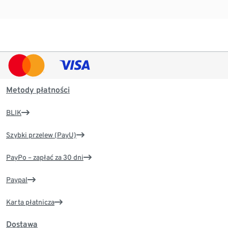
Metody płatności
BLIK
Szybki przelew (PayU)
PayPo – zapłać za 30 dni
Paypal
Karta płatnicza
Dostawa