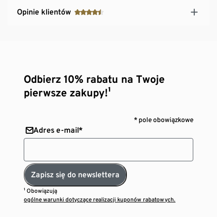
Opinie klientów
Odbierz 10% rabatu na Twoje
pierwsze zakupy!¹
* pole obowiązkowe
Adres e-mail*
Zapisz się do newslettera
¹ Obowiązują
ogólne warunki dotyczące realizacji kuponów rabatowych.