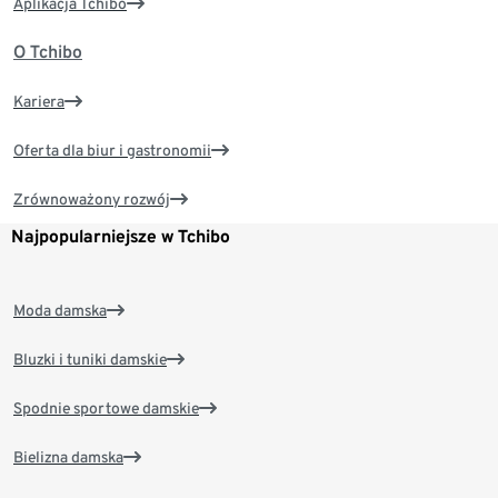
Aplikacja Tchibo
O Tchibo
Kariera
Oferta dla biur i gastronomii
Zrównoważony rozwój
Najpopularniejsze w Tchibo
Moda damska
Bluzki i tuniki damskie
Spodnie sportowe damskie
Bielizna damska