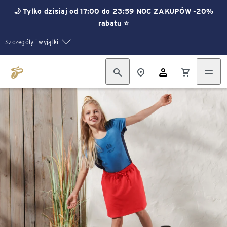
🌙 Tylko dzisiaj od 17:00 do 23:59 NOC ZAKUPÓW -20%
rabatu ⭐
Szczegóły i wyjątki