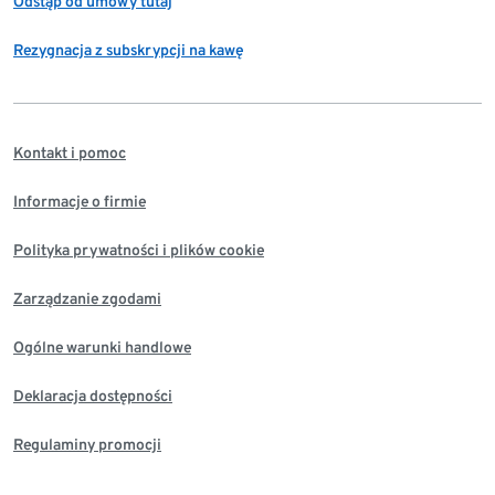
Odstąp od umowy tutaj
Rezygnacja z subskrypcji na kawę
Kontakt i pomoc
Informacje o firmie
Polityka prywatności i plików cookie
Zarządzanie zgodami
Ogólne warunki handlowe
Deklaracja dostępności
Regulaminy promocji