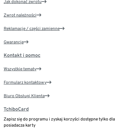
Jak dokonać zwrotu
Zwrot należności
Reklamacje / części zamienne
Gwarancja
Kontakt i pomoc
Wszystkie tematy
Formularz kontaktowy
Biuro Obsługi Klienta
TchiboCard
Zapisz się do programu i zyskaj korzyści dostępne tylko dla
posiadacza karty