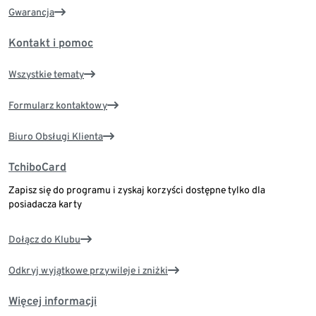
Gwarancja
Kontakt i pomoc
Wszystkie tematy
Formularz kontaktowy
Biuro Obsługi Klienta
TchiboCard
Zapisz się do programu i zyskaj korzyści dostępne tylko dla
posiadacza karty
Dołącz do Klubu
Odkryj wyjątkowe przywileje i zniżki
Więcej informacji