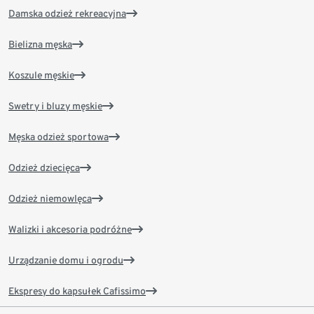
Damska odzież rekreacyjna
Bielizna męska
Koszule męskie
Swetry i bluzy męskie
Męska odzież sportowa
Odzież dziecięca
Odzież niemowlęca
Walizki i akcesoria podróżne
Urządzanie domu i ogrodu
Ekspresy do kapsułek Cafissimo