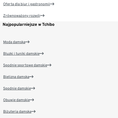
Oferta dla biur i gastronomii
Zrównoważony rozwój
Najpopularniejsze w Tchibo
Moda damska
Bluzki i tuniki damskie
Spodnie sportowe damskie
Bielizna damska
Spodnie damskie
Obuwie damskie
Biżuteria damska