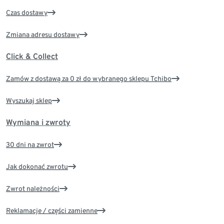
Czas dostawy
Zmiana adresu dostawy
Click & Collect
Zamów z dostawą za 0 zł do wybranego sklepu Tchibo
Wyszukaj sklep
Wymiana i zwroty
30 dni na zwrot
Jak dokonać zwrotu
Zwrot należności
Reklamacje / części zamienne