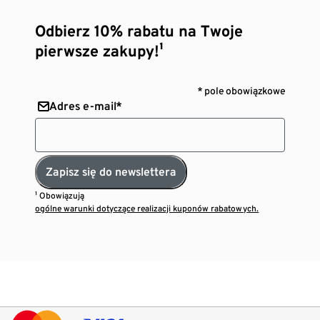
Odbierz 10% rabatu na Twoje
pierwsze zakupy!¹
* pole obowiązkowe
Adres e-mail*
Zapisz się do newslettera
¹ Obowiązują
ogólne warunki dotyczące realizacji kuponów rabatowych.