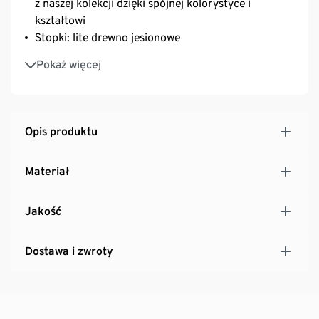
z naszej kolekcji dzięki spójnej kolorystyce i
kształtowi
Stopki: lite drewno jesionowe
Idealne również w połączeniu z komodą lub regałem
Pokaż więcej
Opis produktu
Materiał
Jakość
Dostawa i zwroty