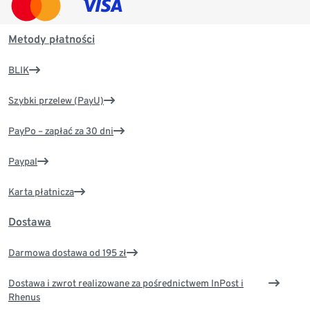
Metody płatności
BLIK
Szybki przelew (PayU)
PayPo – zapłać za 30 dni
Paypal
Karta płatnicza
Dostawa
Darmowa dostawa od 195 zł
Dostawa i zwrot realizowane za pośrednictwem InPost i
Rhenus