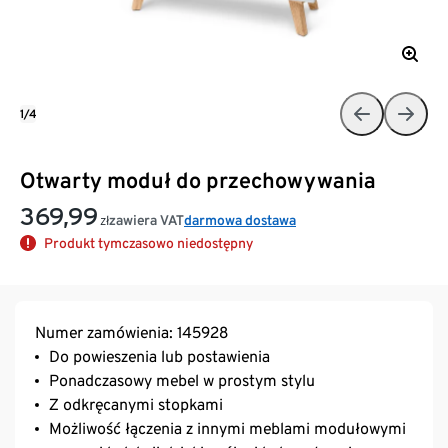
1/4
Otwarty moduł do przechowywania
369,99
zawiera VAT
darmowa dostawa
zł
Produkt tymczasowo niedostępny
Numer zamówienia: 145928
Do powieszenia lub postawienia
Ponadczasowy mebel w prostym stylu
Z odkręcanymi stopkami
Możliwość łączenia z innymi meblami modułowymi