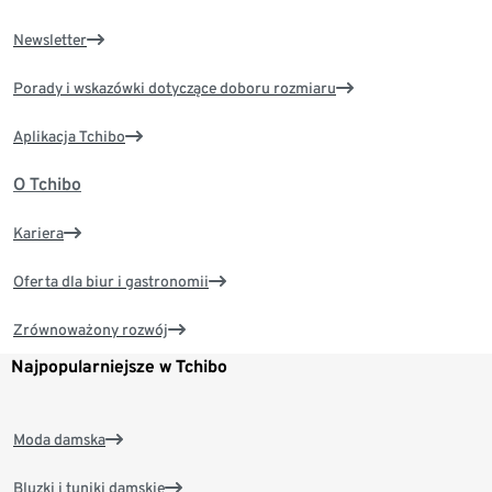
Newsletter
Porady i wskazówki dotyczące doboru rozmiaru
Aplikacja Tchibo
O Tchibo
Kariera
Oferta dla biur i gastronomii
Zrównoważony rozwój
Najpopularniejsze w Tchibo
Moda damska
Bluzki i tuniki damskie