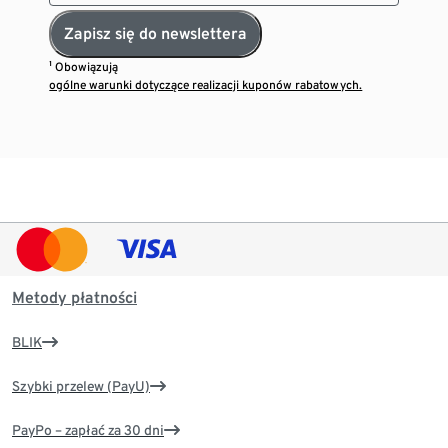
Zapisz się do newslettera
¹ Obowiązują
ogólne warunki dotyczące realizacji kuponów rabatowych.
Metody płatności
BLIK
Szybki przelew (PayU)
PayPo – zapłać za 30 dni