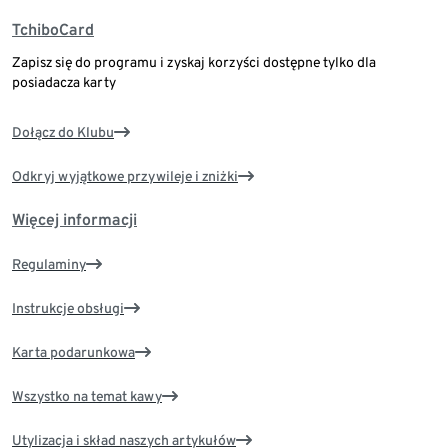
TchiboCard
Zapisz się do programu i zyskaj korzyści dostępne tylko dla
posiadacza karty
Dołącz do Klubu
Odkryj wyjątkowe przywileje i zniżki
Więcej informacji
Regulaminy
Instrukcje obsługi
Karta podarunkowa
Wszystko na temat kawy
Utylizacja i skład naszych artykułów