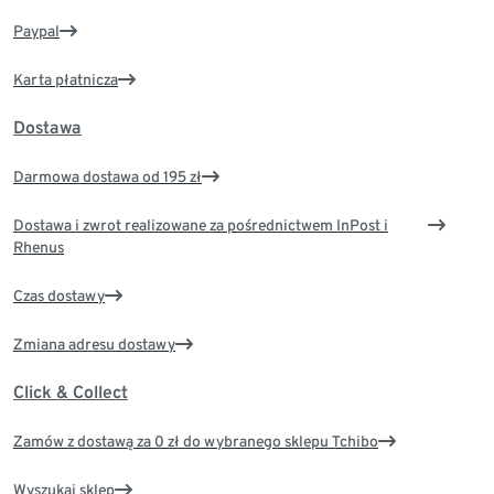
Paypal
Karta płatnicza
Dostawa
Darmowa dostawa od 195 zł
Dostawa i zwrot realizowane za pośrednictwem InPost i
Rhenus
Czas dostawy
Zmiana adresu dostawy
Click & Collect
Zamów z dostawą za 0 zł do wybranego sklepu Tchibo
Wyszukaj sklep