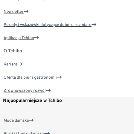
Newsletter
Porady i wskazówki dotyczące doboru rozmiaru
Aplikacja Tchibo
O Tchibo
Kariera
Oferta dla biur i gastronomii
Zrównoważony rozwój
Najpopularniejsze w Tchibo
Moda damska
Bluzki i tuniki damskie