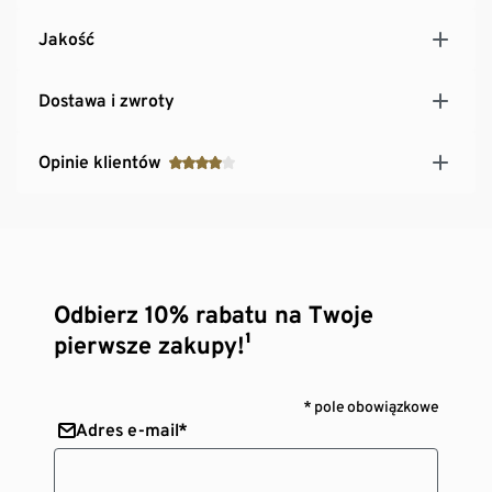
Jakość
Dostawa i zwroty
Opinie klientów
Odbierz 10% rabatu na Twoje
pierwsze zakupy!¹
* pole obowiązkowe
Adres e-mail*