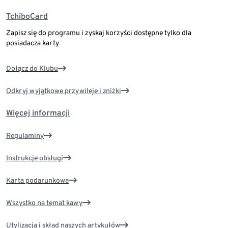
TchiboCard
Zapisz się do programu i zyskaj korzyści dostępne tylko dla
posiadacza karty
Dołącz do Klubu
Odkryj wyjątkowe przywileje i zniżki
Więcej informacji
Regulaminy
Instrukcje obsługi
Karta podarunkowa
Wszystko na temat kawy
Utylizacja i skład naszych artykułów