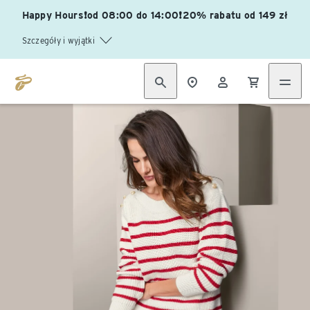
Happy Hours❗od 08:00 do 14:00❗20% rabatu od 149 zł
Szczegóły i wyjątki