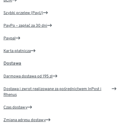
BLIK
Szybki przelew (PayU)
PayPo – zapłać za 30 dni
Paypal
Karta płatnicza
Dostawa
Darmowa dostawa od 195 zł
Dostawa i zwrot realizowane za pośrednictwem InPost i
Rhenus
Czas dostawy
Zmiana adresu dostawy