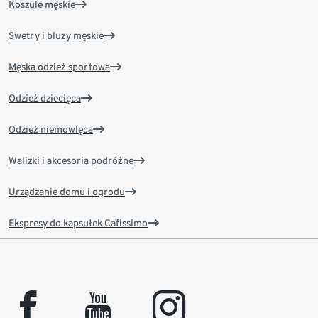
Koszule męskie
Swetry i bluzy męskie
Męska odzież sportowa
Odzież dziecięca
Odzież niemowlęca
Walizki i akcesoria podróżne
Urządzanie domu i ogrodu
Ekspresy do kapsułek Cafissimo
facebook
youtube
instagram