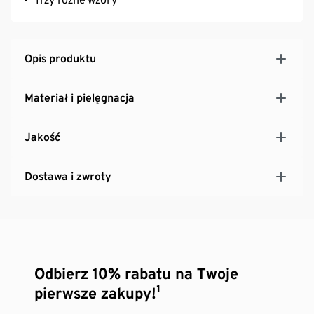
Opis produktu
Materiał i pielęgnacja
Jakość
Dostawa i zwroty
Odbierz 10% rabatu na Twoje
pierwsze zakupy!¹