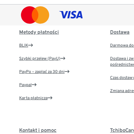
Metody płatności
Dostawa
BLIK
Darmowa dos
Szybki przelew (PayU)
Dostawa i zw
pośrednictw
PayPo – zapłać za 30 dni
Czas dostaw
Paypal
Zmiana adre
Karta płatnicza
Kontakt i pomoc
TchiboCar