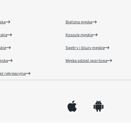
ska
Bielizna męska
skie
Koszule męskie
kie
Swetry i bluzy męskie
amska
Męska odzież sportowa
eż rekreacyjna
appleinc
android