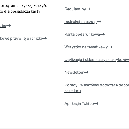
o programu i zyskaj korzyści
Regulaminy
ko dla posiadacza karty
Instrukcje obsługi
lubu
Karta podarunkowa
kowe przywileje i zniżki
Wszystko na temat kawy
Utylizacja i skład naszych artykułów
Newsletter
Porady i wskazówki dotyczące dobo
rozmiaru
Aplikacja Tchibo