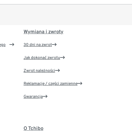
Wymiana i zwroty
ego
30 dni na zwrot
Jak dokonać zwrotu
Zwrot należności
Reklamacje / części zamienne
Gwarancja
O Tchibo