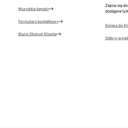
Zapisz się d
Wszystkie tematy
dostępne tyl
Formularz kontaktowy
Dołącz do K
Biuro Obsługi Klienta
Odkryj wyjąt