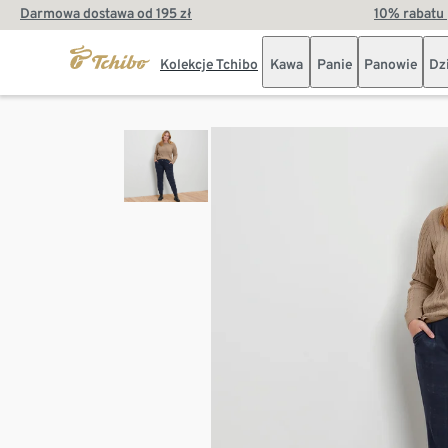
Darmowa dostawa od 195 zł
10% rabatu 
Kolekcje Tchibo
Kawa
Panie
Panowie
Dz