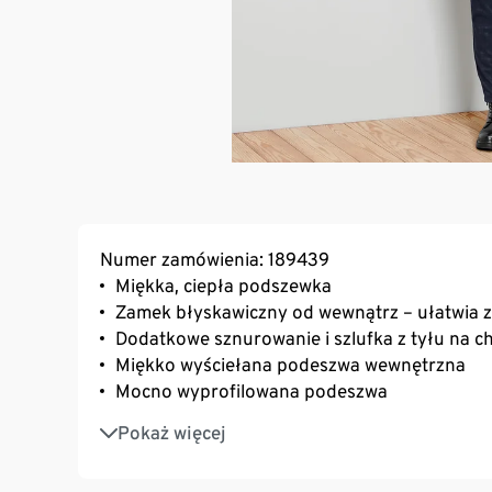
Numer zamówienia: 189439
Miękka, ciepła podszewka
Zamek błyskawiczny od wewnątrz – ułatwia 
Dodatkowe sznurowanie i szlufka z tyłu na c
Miękko wyściełana podeszwa wewnętrzna
Mocno wyprofilowana podeszwa
Materiał wierzchni z wysokogatunkowej skór
Pokaż więcej