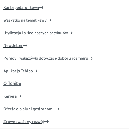
Karta podarunkowa
Wszystko na temat kawy
Utylizacja i skład naszych artykułów
Newsletter
Porady i wskazówki dotyczące doboru rozmiaru
Aplikacja Tchibo
O Tchibo
Kariera
Oferta dla biur i gastronomii
Zrównoważony rozwój