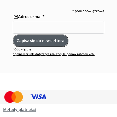
* pole obowiązkowe
Adres e-mail*
Zapisz się do newslettera
¹ Obowiązują
ogólne warunki dotyczące realizacji kuponów rabatowych.
Metody płatności