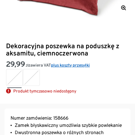
Dekoracyjna poszewka na poduszkę z
aksamitu, ciemnoczerwona
29,99
zawiera VAT
plus koszty przesyłki
zł
Produkt tymczasowo niedostępny
Numer zamówienia: 158666
Zamek błyskawiczny umożliwia szybkie powlekanie
Dwustronna poszewka o różnych stronach