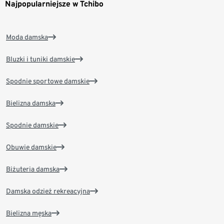
Najpopularniejsze w Tchibo
Moda damska
Bluzki i tuniki damskie
Spodnie sportowe damskie
Bielizna damska
Spodnie damskie
Obuwie damskie
Biżuteria damska
Damska odzież rekreacyjna
Bielizna męska