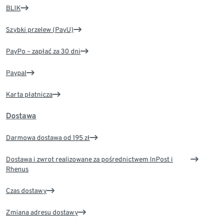
BLIK
Szybki przelew (PayU)
PayPo – zapłać za 30 dni
Paypal
Karta płatnicza
Dostawa
Darmowa dostawa od 195 zł
Dostawa i zwrot realizowane za pośrednictwem InPost i
Rhenus
Czas dostawy
Zmiana adresu dostawy