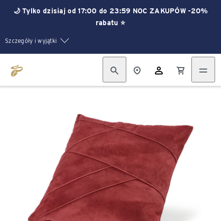
🌙 Tylko dzisiaj od 17:00 do 23:59 NOC ZAKUPÓW -20%
rabatu ⭐
Szczegóły i wyjątki