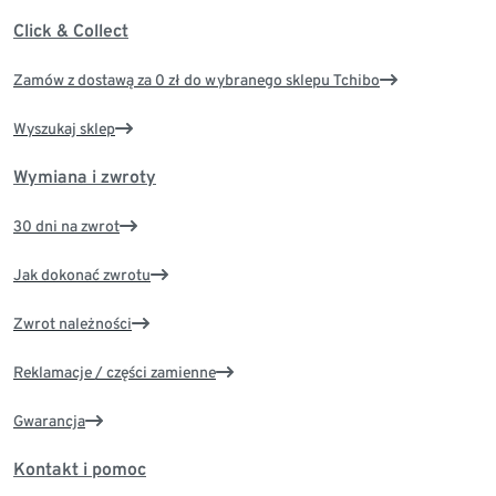
Click & Collect
Zamów z dostawą za 0 zł do wybranego sklepu Tchibo
Wyszukaj sklep
Wymiana i zwroty
30 dni na zwrot
Jak dokonać zwrotu
Zwrot należności
Reklamacje / części zamienne
Gwarancja
Kontakt i pomoc