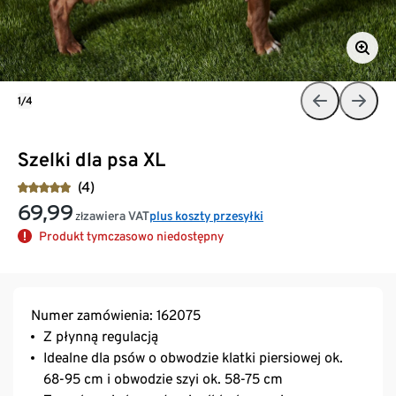
1/4
Szelki dla psa XL
(4)
69,99
zawiera VAT
plus koszty przesyłki
zł
Produkt tymczasowo niedostępny
Numer zamówienia: 162075
Z płynną regulacją
Idealne dla psów o obwodzie klatki piersiowej ok.
68-95 cm i obwodzie szyi ok. 58-75 cm