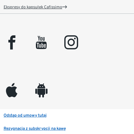
Ekspresy do kapsułek Cafissimo
facebook
youtube
instagram
appleinc
android
Odstąp od umowy tutaj
Rezygnacja z subskrypcji na kawę