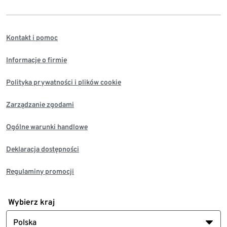
Kontakt i pomoc
Informacje o firmie
Polityka prywatności i plików cookie
Zarządzanie zgodami
Ogólne warunki handlowe
Deklaracja dostępności
Regulaminy promocji
Wybierz kraj
Polska