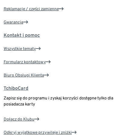
Reklamacje / części zamienne
Gwarancja
Kontakt i pomoc
Wszystkie tematy
Formularz kontaktowy
Biuro Obsługi Klienta
TchiboCard
Zapisz się do programu i zyskaj korzyści dostępne tylko dla
posiadacza karty
Dołącz do Klubu
Odkryj wyjątkowe przywileje i zniżki