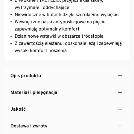
Z włóknem TACTEL®: przyjazne dla skóry,
wytrzymałe i oddychające
Niewidoczne w butach dzięki szerokiemu wycięciu
Wewnętrzne paski antypoślizgowe na pięcie
zapewniają optymalny komfort
Dzianinowe wstawki w obszarze śródstopia
Z zawartością elastanu: doskonale leżą i zapewniają
wysoki komfort noszenia
Opis produktu
Materiał i pielęgnacja
Jakość
Dostawa i zwroty