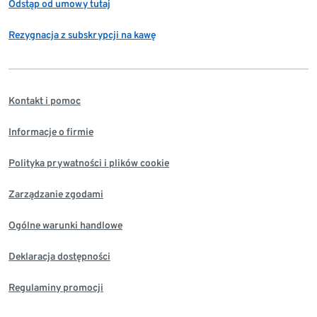
Odstąp od umowy tutaj
Rezygnacja z subskrypcji na kawę
Kontakt i pomoc
Informacje o firmie
Polityka prywatności i plików cookie
Zarządzanie zgodami
Ogólne warunki handlowe
Deklaracja dostępności
Regulaminy promocji