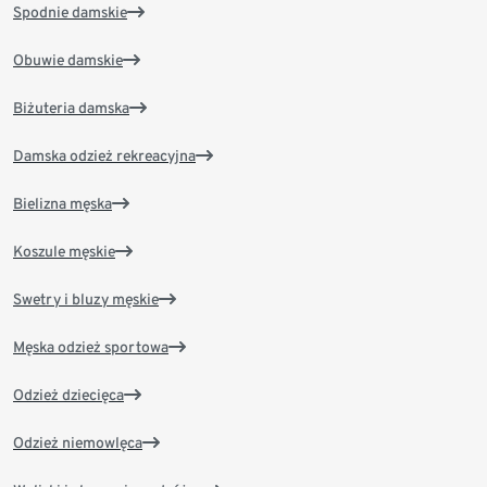
Spodnie damskie
Obuwie damskie
Biżuteria damska
Damska odzież rekreacyjna
Bielizna męska
Koszule męskie
Swetry i bluzy męskie
Męska odzież sportowa
Odzież dziecięca
Odzież niemowlęca