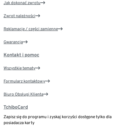
Jak dokonać zwrotu
Zwrot należności
Reklamacje / części zamienne
Gwarancja
Kontakt i pomoc
Wszystkie tematy
Formularz kontaktowy
Biuro Obsługi Klienta
TchiboCard
Zapisz się do programu i zyskaj korzyści dostępne tylko dla
posiadacza karty