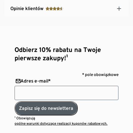
Opinie klientów
Odbierz 10% rabatu na Twoje
pierwsze zakupy!¹
* pole obowiązkowe
Adres e-mail*
Zapisz się do newslettera
¹ Obowiązują
ogólne warunki dotyczące realizacji kuponów rabatowych.