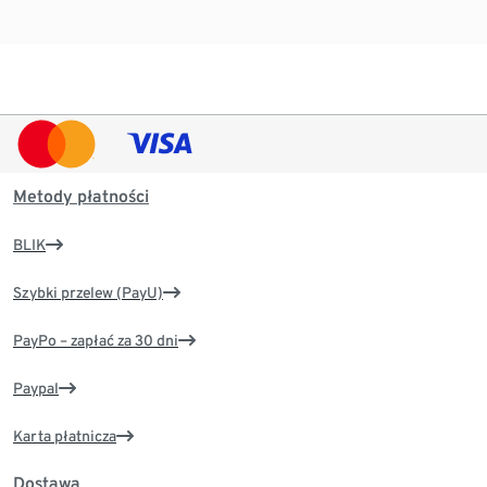
Metody płatności
BLIK
Szybki przelew (PayU)
PayPo – zapłać za 30 dni
Paypal
Karta płatnicza
Dostawa