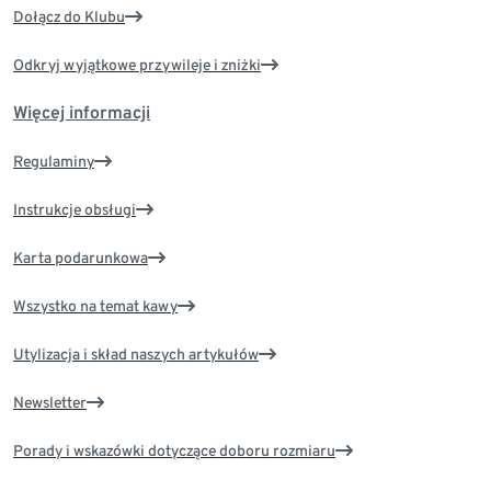
Dołącz do Klubu
Odkryj wyjątkowe przywileje i zniżki
Więcej informacji
Regulaminy
Instrukcje obsługi
Karta podarunkowa
Wszystko na temat kawy
Utylizacja i skład naszych artykułów
Newsletter
Porady i wskazówki dotyczące doboru rozmiaru