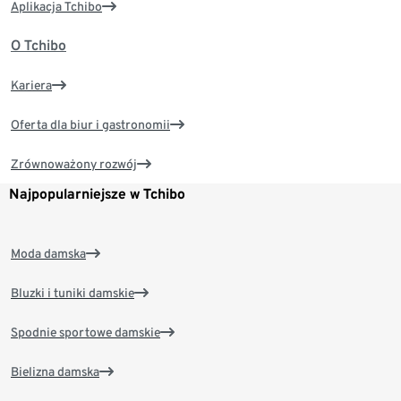
Aplikacja Tchibo
O Tchibo
Kariera
Oferta dla biur i gastronomii
Zrównoważony rozwój
Najpopularniejsze w Tchibo
Moda damska
Bluzki i tuniki damskie
Spodnie sportowe damskie
Bielizna damska