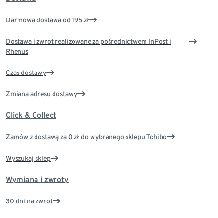
Darmowa dostawa od 195 zł
Dostawa i zwrot realizowane za pośrednictwem InPost i
Rhenus
Czas dostawy
Zmiana adresu dostawy
Click & Collect
Zamów z dostawą za 0 zł do wybranego sklepu Tchibo
Wyszukaj sklep
Wymiana i zwroty
30 dni na zwrot