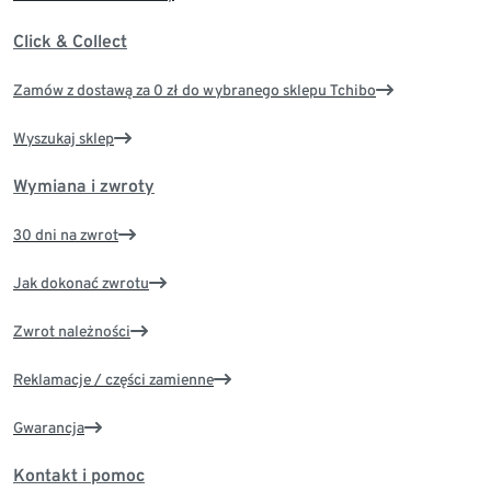
Click & Collect
Zamów z dostawą za 0 zł do wybranego sklepu Tchibo
Wyszukaj sklep
Wymiana i zwroty
30 dni na zwrot
Jak dokonać zwrotu
Zwrot należności
Reklamacje / części zamienne
Gwarancja
Kontakt i pomoc