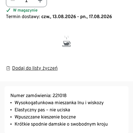
W magazynie
Termin dostawy:
czw., 13.08.2026 - pn., 17.08.2026
Dodaj do listy życzeń
Numer zamówienia: 221018
Wysokogatunkowa mieszanka lnu i wiskozy
Elastyczny pas – nie uciska
Wpuszczane kieszenie boczne
Krótkie spodnie damskie o swobodnym kroju