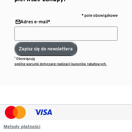
* pole obowiązkowe
Adres e-mail*
Zapisz się do newslettera
¹ Obowiązują
ogólne warunki dotyczące realizacji kuponów rabatowych.
Metody płatności