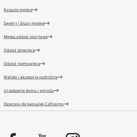
Koszule męskie
Swetry i bluzy męskie
Męska odzież sportowa
Odzież dziecięca
Odzież niemowlęca
Walizki i akcesoria podróżne
Urządzanie domu i ogrodu
Ekspresy do kapsułek Cafissimo