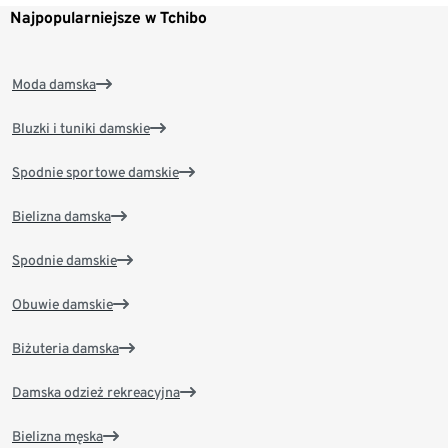
Najpopularniejsze w Tchibo
Moda damska
Bluzki i tuniki damskie
Spodnie sportowe damskie
Bielizna damska
Spodnie damskie
Obuwie damskie
Biżuteria damska
Damska odzież rekreacyjna
Bielizna męska