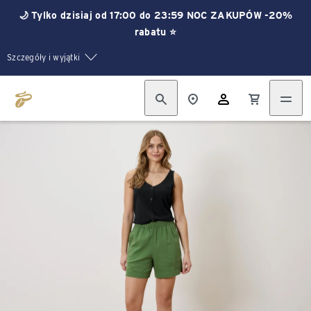
🌙 Tylko dzisiaj od 17:00 do 23:59 NOC ZAKUPÓW -20%
rabatu ⭐
Szczegóły i wyjątki