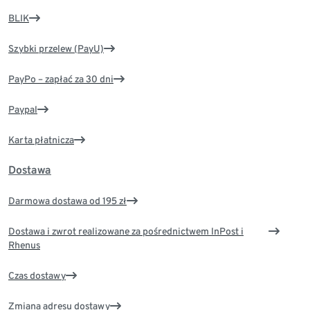
BLIK
Szybki przelew (PayU)
PayPo – zapłać za 30 dni
Paypal
Karta płatnicza
Dostawa
Darmowa dostawa od 195 zł
Dostawa i zwrot realizowane za pośrednictwem InPost i
Rhenus
Czas dostawy
Zmiana adresu dostawy