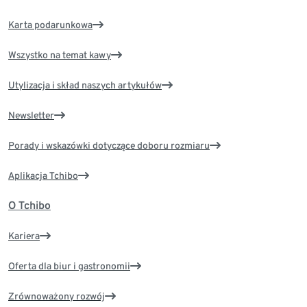
Karta podarunkowa
Wszystko na temat kawy
Utylizacja i skład naszych artykułów
Newsletter
Porady i wskazówki dotyczące doboru rozmiaru
Aplikacja Tchibo
O Tchibo
Kariera
Oferta dla biur i gastronomii
Zrównoważony rozwój