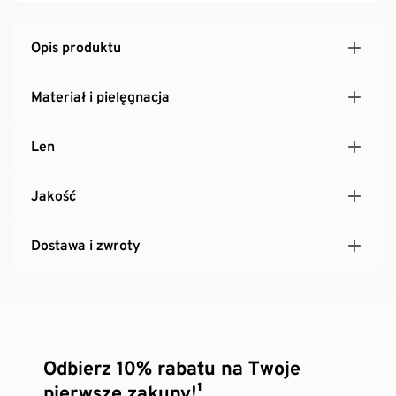
Opis produktu
Materiał i pielęgnacja
Len
Jakość
Dostawa i zwroty
Odbierz 10% rabatu na Twoje
pierwsze zakupy!¹