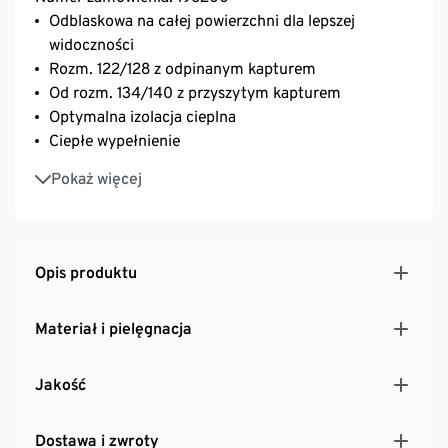
Odblaskowa na całej powierzchni dla lepszej
widoczności
Rozm. 122/128 z odpinanym kapturem
Od rozm. 134/140 z przyszytym kapturem
Optymalna izolacja cieplna
Ciepłe wypełnienie
Dwie kieszenie wpuszczane z ciepłą podszewką z
Pokaż więcej
polaru
Opis produktu
Materiał i pielęgnacja
Jakość
Dostawa i zwroty