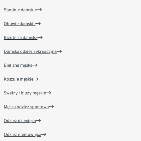
Spodnie damskie
Obuwie damskie
Biżuteria damska
Damska odzież rekreacyjna
Bielizna męska
Koszule męskie
Swetry i bluzy męskie
Męska odzież sportowa
Odzież dziecięca
Odzież niemowlęca