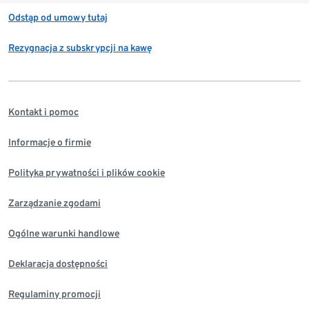
Odstąp od umowy tutaj
Rezygnacja z subskrypcji na kawę
Kontakt i pomoc
Informacje o firmie
Polityka prywatności i plików cookie
Zarządzanie zgodami
Ogólne warunki handlowe
Deklaracja dostępności
Regulaminy promocji