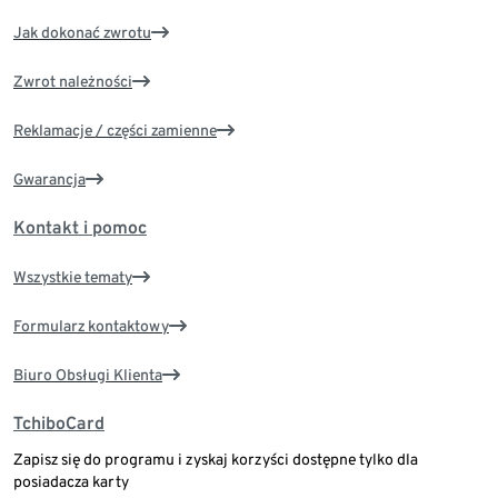
Jak dokonać zwrotu
Zwrot należności
Reklamacje / części zamienne
Gwarancja
Kontakt i pomoc
Wszystkie tematy
Formularz kontaktowy
Biuro Obsługi Klienta
TchiboCard
Zapisz się do programu i zyskaj korzyści dostępne tylko dla
posiadacza karty