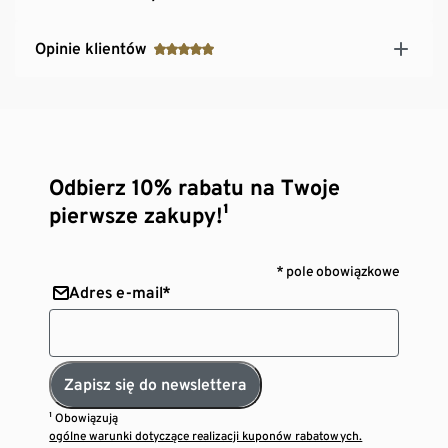
Opinie klientów
Odbierz 10% rabatu na Twoje
pierwsze zakupy!¹
* pole obowiązkowe
Adres e-mail*
Zapisz się do newslettera
¹ Obowiązują
ogólne warunki dotyczące realizacji kuponów rabatowych.