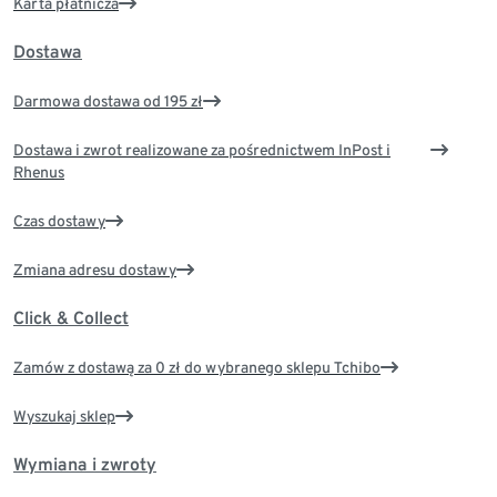
Karta płatnicza
Dostawa
Darmowa dostawa od 195 zł
Dostawa i zwrot realizowane za pośrednictwem InPost i
Rhenus
Czas dostawy
Zmiana adresu dostawy
Click & Collect
Zamów z dostawą za 0 zł do wybranego sklepu Tchibo
Wyszukaj sklep
Wymiana i zwroty