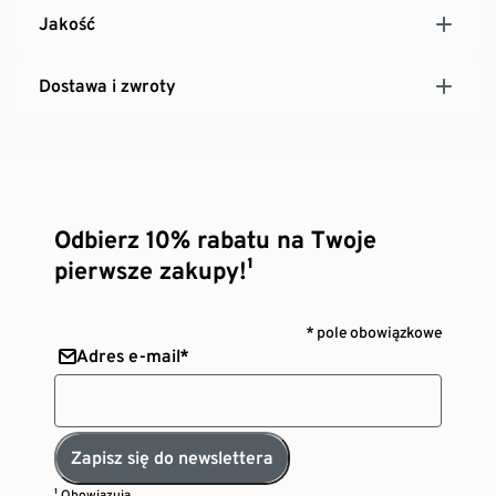
Jakość
Dostawa i zwroty
Odbierz 10% rabatu na Twoje
pierwsze zakupy!¹
* pole obowiązkowe
Adres e-mail*
Zapisz się do newslettera
¹ Obowiązują