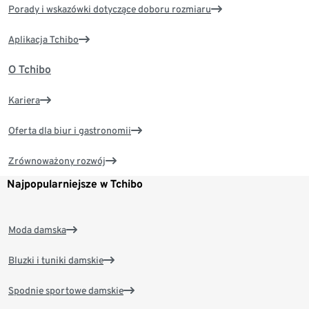
Porady i wskazówki dotyczące doboru rozmiaru
Aplikacja Tchibo
O Tchibo
Kariera
Oferta dla biur i gastronomii
Zrównoważony rozwój
Najpopularniejsze w Tchibo
Moda damska
Bluzki i tuniki damskie
Spodnie sportowe damskie