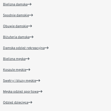
Bielizna damska
Spodnie damskie
Obuwie damskie
Biżuteria damska
Damska odzież rekreacyjna
Bielizna męska
Koszule męskie
Swetry i bluzy męskie
Męska odzież sportowa
Odzież dziecięca