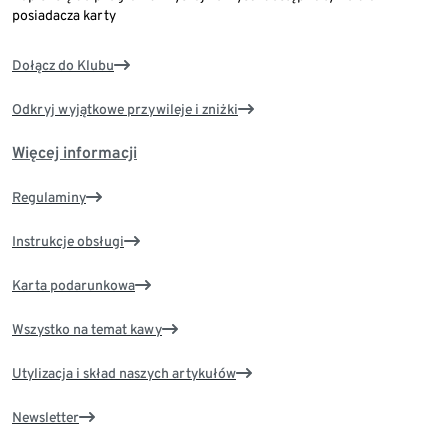
posiadacza karty
Dołącz do Klubu
Odkryj wyjątkowe przywileje i zniżki
Więcej informacji
Regulaminy
Instrukcje obsługi
Karta podarunkowa
Wszystko na temat kawy
Utylizacja i skład naszych artykułów
Newsletter