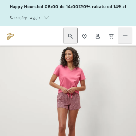
Happy Hours❗od 08:00 do 14:00❗20% rabatu od 149 zł
Szczegóły i wyjątki