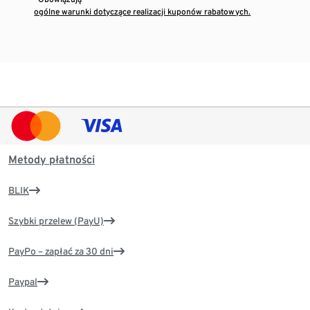
ogólne warunki dotyczące realizacji kuponów rabatowych.
Metody płatności
BLIK
Szybki przelew (PayU)
PayPo – zapłać za 30 dni
Paypal