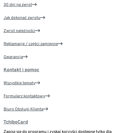
30 dni na zwrot
Jak dokonać zwrotu
Zwrot należności
Reklamacje / części zamienne
Gwarancja
Kontakt i pomoc
Wszystkie tematy
Formularz kontaktowy
Biuro Obsługi Klienta
TchiboCard
Zapisz się do programu i zyskaj korzyści dostępne tylko dla