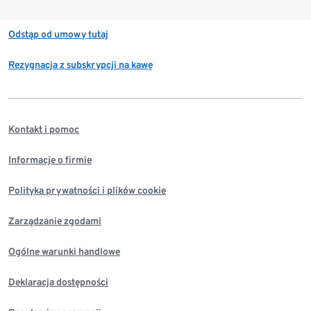
Odstąp od umowy tutaj
Rezygnacja z subskrypcji na kawę
Kontakt i pomoc
Informacje o firmie
Polityka prywatności i plików cookie
Zarządzanie zgodami
Ogólne warunki handlowe
Deklaracja dostępności