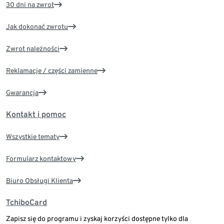
30 dni na zwrot
Jak dokonać zwrotu
Zwrot należności
Reklamacje / części zamienne
Gwarancja
Kontakt i pomoc
Wszystkie tematy
Formularz kontaktowy
Biuro Obsługi Klienta
TchiboCard
Zapisz się do programu i zyskaj korzyści dostępne tylko dla