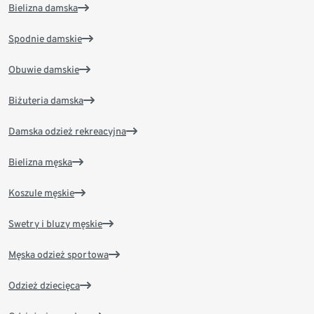
Bielizna damska
Spodnie damskie
Obuwie damskie
Biżuteria damska
Damska odzież rekreacyjna
Bielizna męska
Koszule męskie
Swetry i bluzy męskie
Męska odzież sportowa
Odzież dziecięca