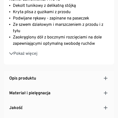
Dekolt tunikowy z delikatną stójką
Kryta plisa z guzikami z przodu
Podwijane rękawy - zapinane na paseczek
Ze szwem działowym i marszczeniem z przodu i z
tyłu
Zaokrąglony dół z bocznymi rozcięciami na dole
zapewniającymi optymalną swobodę ruchów
Delikatnie przedłużony tył
Pokaż więcej
Zaszewki na biuście podkreślają kobiecą sylwetkę
Opis produktu
Materiał i pielęgnacja
Jakość