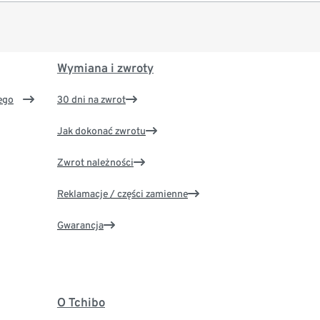
Wymiana i zwroty
ego
30 dni na zwrot
Jak dokonać zwrotu
Zwrot należności
Reklamacje / części zamienne
Gwarancja
O Tchibo