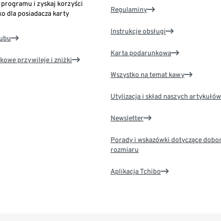
o programu i zyskaj korzyści
Regulaminy
ko dla posiadacza karty
Instrukcje obsługi
lubu
Karta podarunkowa
kowe przywileje i zniżki
Wszystko na temat kawy
Utylizacja i skład naszych artykułów
Newsletter
Porady i wskazówki dotyczące dobo
rozmiaru
Aplikacja Tchibo