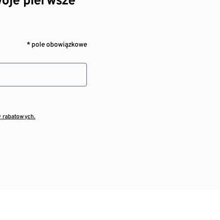
* pole obowiązkowe
w rabatowych.