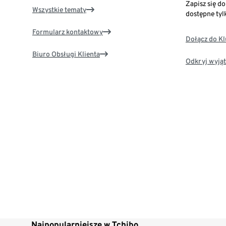
Zapisz się d
Wszystkie tematy
dostępne tyl
Formularz kontaktowy
Dołącz do K
Biuro Obsługi Klienta
Odkryj wyjąt
Najpopularniejsze w Tchibo