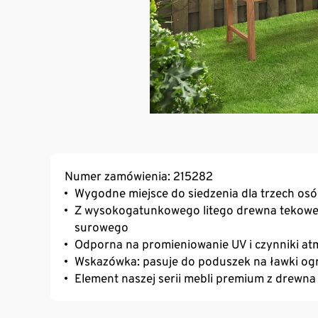
Numer zamówienia: 215282
Wygodne miejsce do siedzenia dla trzech os
Z wysokogatunkowego litego drewna tekoweg
surowego
Odporna na promieniowanie UV i czynniki a
Wskazówka: pasuje do poduszek na ławki ogr
Element naszej serii mebli premium z drewn