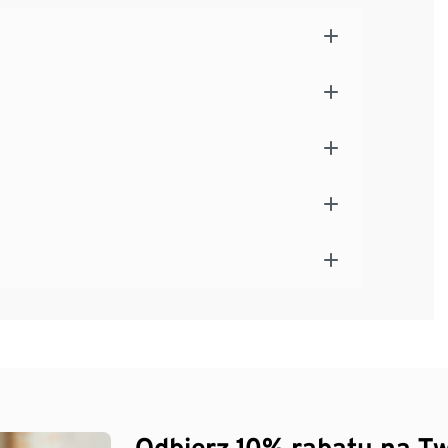
Odbierz 10% rabatu na Tw