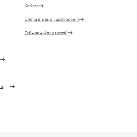
Kariera
Oferta dla biur i gastronomii
Zrównoważony rozwój
ru