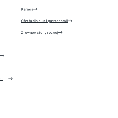
Kariera
Oferta dla biur i gastronomii
Zrównoważony rozwój
ru