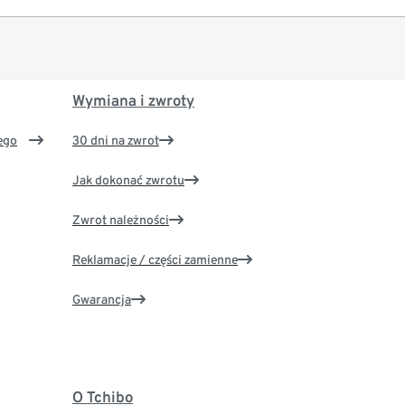
Wymiana i zwroty
ego
30 dni na zwrot
Jak dokonać zwrotu
Zwrot należności
Reklamacje / części zamienne
Gwarancja
O Tchibo