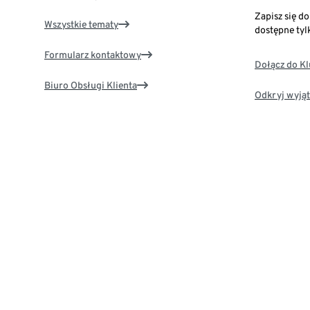
Zapisz się d
Wszystkie tematy
dostępne tyl
Formularz kontaktowy
Dołącz do K
Biuro Obsługi Klienta
Odkryj wyjąt