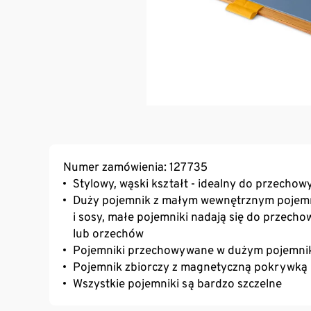
Numer zamówienia: 127735
Stylowy, wąski kształt - idealny do przechow
Duży pojemnik z małym wewnętrznym pojemnik
i sosy, małe pojemniki nadają się do przec
lub orzechów
Pojemniki przechowywane w dużym pojemni
Pojemnik zbiorczy z magnetyczną pokrywką
Wszystkie pojemniki są bardzo szczelne