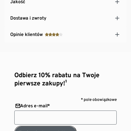
Jakość
Dostawa i zwroty
Opinie klientów
Odbierz 10% rabatu na Twoje
pierwsze zakupy!¹
* pole obowiązkowe
Adres e-mail*