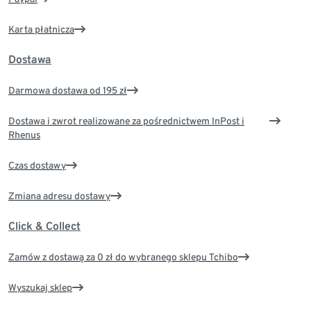
Karta płatnicza
Dostawa
Darmowa dostawa od 195 zł
Dostawa i zwrot realizowane za pośrednictwem InPost i
Rhenus
Czas dostawy
Zmiana adresu dostawy
Click & Collect
Zamów z dostawą za 0 zł do wybranego sklepu Tchibo
Wyszukaj sklep