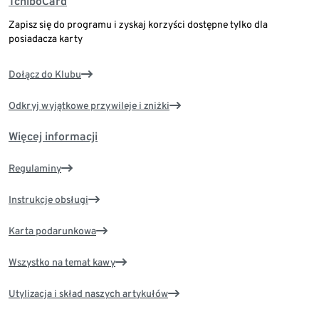
TchiboCard
Zapisz się do programu i zyskaj korzyści dostępne tylko dla
posiadacza karty
Dołącz do Klubu
Odkryj wyjątkowe przywileje i zniżki
Więcej informacji
Regulaminy
Instrukcje obsługi
Karta podarunkowa
Wszystko na temat kawy
Utylizacja i skład naszych artykułów