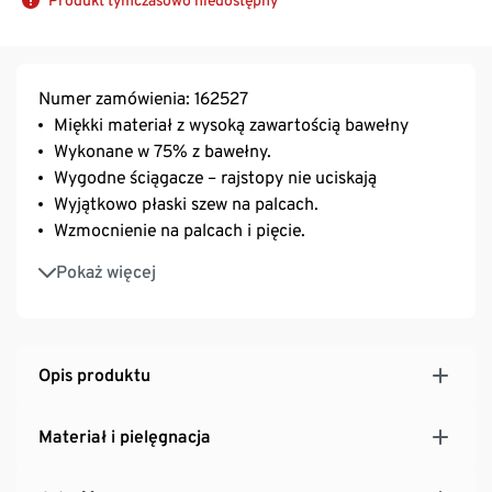
Numer zamówienia: 162527
Miękki materiał z wysoką zawartością bawełny
Wykonane w 75% z bawełny.
Wygodne ściągacze – rajstopy nie uciskają
Wyjątkowo płaski szew na palcach.
Wzmocnienie na palcach i pięcie.
Z zawartością elastanu: odporna na deformacje,
Pokaż więcej
doskonale leży, zapewnia wysoki komfort noszenia
Opis produktu
Materiał i pielęgnacja