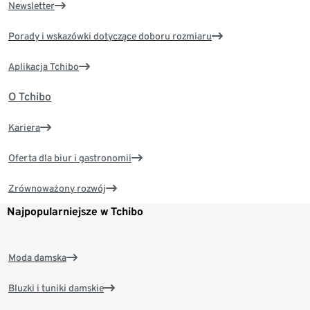
Newsletter
Porady i wskazówki dotyczące doboru rozmiaru
Aplikacja Tchibo
O Tchibo
Kariera
Oferta dla biur i gastronomii
Zrównoważony rozwój
Najpopularniejsze w Tchibo
Moda damska
Bluzki i tuniki damskie