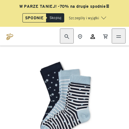
W PARZE TANIEJ! -70% na drugie spodnie👖
SPODNIE
Skopiuj
Szczegóły i wyjątki