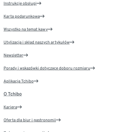
Instrukcje obsługi
Karta podarunkowa
Wszystko na temat kawy
Utylizacja i skład naszych artykułów
Newsletter
Porady i wskazówki dotyczące doboru rozmiaru
Aplikacja Tchibo
O Tchibo
Kariera
Oferta dla biur i gastronomii