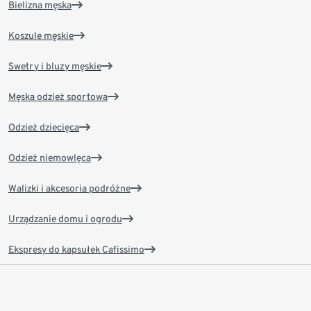
Bielizna męska
Koszule męskie
Swetry i bluzy męskie
Męska odzież sportowa
Odzież dziecięca
Odzież niemowlęca
Walizki i akcesoria podróżne
Urządzanie domu i ogrodu
Ekspresy do kapsułek Cafissimo