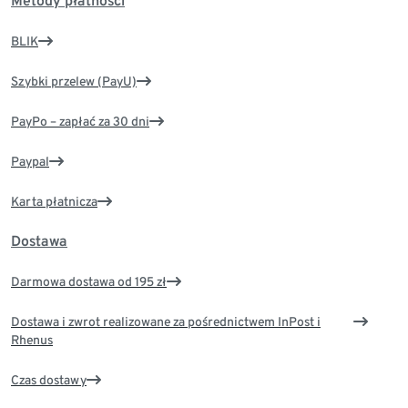
Metody płatności
BLIK
Szybki przelew (PayU)
PayPo – zapłać za 30 dni
Paypal
Karta płatnicza
Dostawa
Darmowa dostawa od 195 zł
Dostawa i zwrot realizowane za pośrednictwem InPost i
Rhenus
Czas dostawy