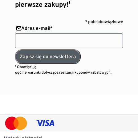
pierwsze zakupy!¹
* pole obowiązkowe
Adres e-mail*
Zapisz się do newslettera
¹ Obowiązują
ogólne warunki dotyczące realizacji kuponów rabatowych.