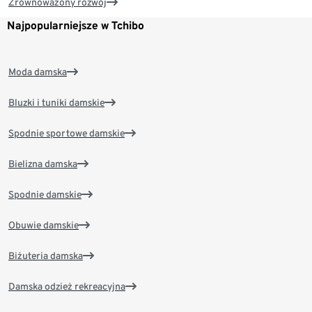
Zrównoważony rozwój
Najpopularniejsze w Tchibo
Moda damska
Bluzki i tuniki damskie
Spodnie sportowe damskie
Bielizna damska
Spodnie damskie
Obuwie damskie
Biżuteria damska
Damska odzież rekreacyjna