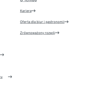
Kariera
Oferta dla biur i gastronomii
Zrównoważony rozwój
ru