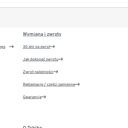
Wymiana i zwroty
ego
30 dni na zwrot
Jak dokonać zwrotu
Zwrot należności
Reklamacje / części zamienne
Gwarancja
O Tchibo