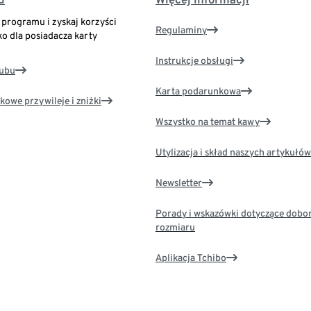
o programu i zyskaj korzyści
Regulaminy
ko dla posiadacza karty
Instrukcje obsługi
lubu
Karta podarunkowa
kowe przywileje i zniżki
Wszystko na temat kawy
Utylizacja i skład naszych artykułów
Newsletter
Porady i wskazówki dotyczące dobo
rozmiaru
Aplikacja Tchibo