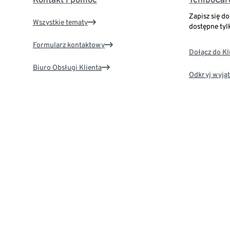
Zapisz się d
Wszystkie tematy
dostępne tyl
Formularz kontaktowy
Dołącz do K
Biuro Obsługi Klienta
Odkryj wyjąt