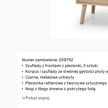
Numer zamówienia: 208792
Szuflady z frontami z plecionki, 3 sztuki
Korpus i szuflady ze średniej gęstości płyty
Czarne, metalowe uchwyty
Plecionka rattanowa z tworzywa sztucznego
Nogi z litego drewna z pokrytego folią
W zestawie uchwyt ścienny
Pokaż więcej