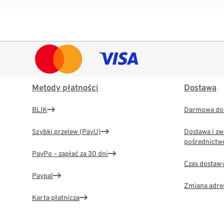
Metody płatności
Dostawa
BLIK
Darmowa dos
Szybki przelew (PayU)
Dostawa i zw
pośrednictw
PayPo – zapłać za 30 dni
Czas dostaw
Paypal
Zmiana adre
Karta płatnicza