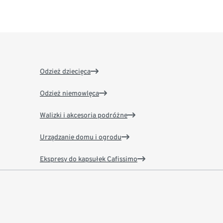
Odzież dziecięca
Odzież niemowlęca
Walizki i akcesoria podróżne
Urządzanie domu i ogrodu
Ekspresy do kapsułek Cafissimo