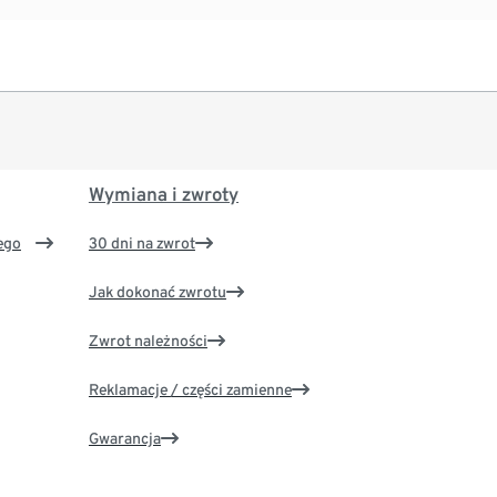
Wymiana i zwroty
ego
30 dni na zwrot
Jak dokonać zwrotu
Zwrot należności
Reklamacje / części zamienne
Gwarancja