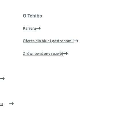
O Tchibo
Kariera
Oferta dla biur i gastronomii
Zrównoważony rozwój
ru