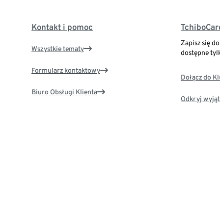
Kontakt i pomoc
TchiboCar
Zapisz się d
Wszystkie tematy
dostępne tyl
Formularz kontaktowy
Dołącz do K
Biuro Obsługi Klienta
Odkryj wyjąt