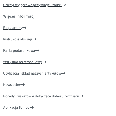
Odkryj wyjątkowe przywileje i zniżki
Więcej informacji
Regulaminy
Instrukcje obsługi
Karta podarunkowa
Wszystko na temat kawy
Utylizacja i skład naszych artykułów
Newsletter
Porady i wskazówki dotyczące doboru rozmiaru
Aplikacja Tchibo