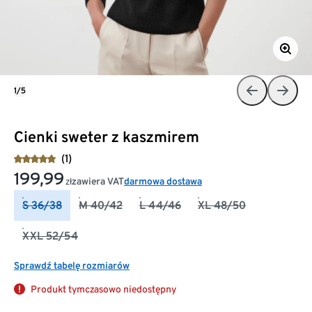
1/5
Cienki sweter z kaszmirem
(1)
199,99
zawiera VAT
darmowa dostawa
zł
S 36/38
M 40/42
L 44/46
XL 48/50
XXL 52/54
Sprawdź tabelę rozmiarów
Produkt tymczasowo niedostępny