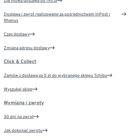
Darmowa dostawa od 195 zł
Dostawa i zwrot realizowane za pośrednictwem InPost i
Rhenus
Czas dostawy
Zmiana adresu dostawy
Click & Collect
Zamów z dostawą za 0 zł do wybranego sklepu Tchibo
Wyszukaj sklep
Wymiana i zwroty
30 dni na zwrot
Jak dokonać zwrotu