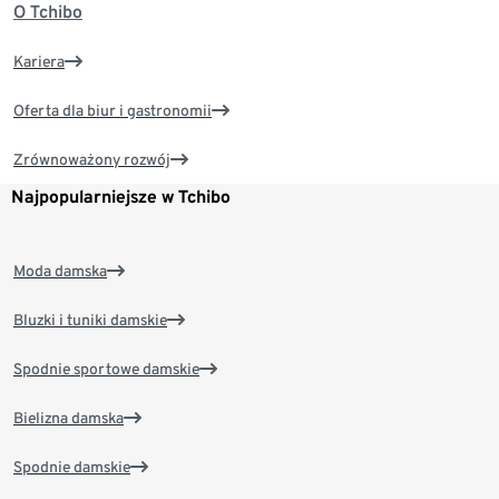
O Tchibo
Kariera
Oferta dla biur i gastronomii
Zrównoważony rozwój
Najpopularniejsze w Tchibo
Moda damska
Bluzki i tuniki damskie
Spodnie sportowe damskie
Bielizna damska
Spodnie damskie