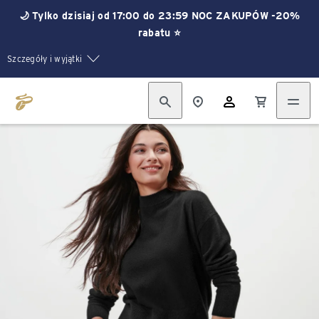
🌙 Tylko dzisiaj od 17:00 do 23:59 NOC ZAKUPÓW -20%
rabatu ⭐
Szczegóły i wyjątki