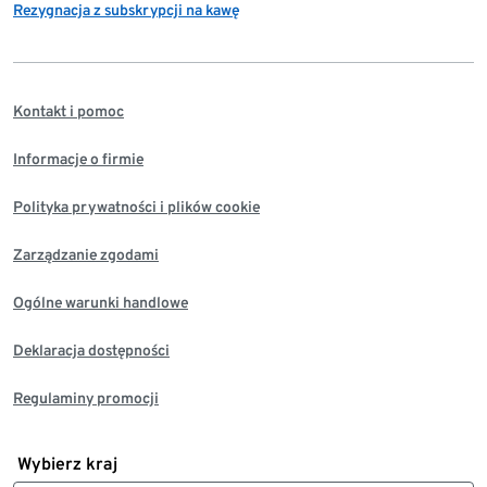
Rezygnacja z subskrypcji na kawę
Kontakt i pomoc
Informacje o firmie
Polityka prywatności i plików cookie
Zarządzanie zgodami
Ogólne warunki handlowe
Deklaracja dostępności
Regulaminy promocji
Wybierz kraj