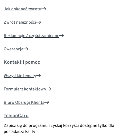
Jak dokonać zwrotu
Zwrot należności
Reklamacje / części zamienne
Gwarancja
Kontakt i pomoc
Wszystkie tematy
Formularz kontaktowy
Biuro Obsługi Klienta
TchiboCard
Zapisz się do programu i zyskaj korzyści dostępne tylko dla
posiadacza karty