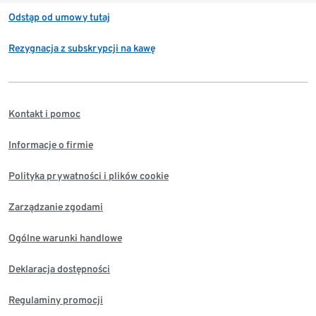
Odstąp od umowy tutaj
Rezygnacja z subskrypcji na kawę
Kontakt i pomoc
Informacje o firmie
Polityka prywatności i plików cookie
Zarządzanie zgodami
Ogólne warunki handlowe
Deklaracja dostępności
Regulaminy promocji