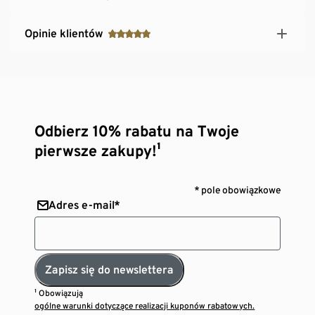
Opinie klientów
Odbierz 10% rabatu na Twoje
pierwsze zakupy!¹
* pole obowiązkowe
Adres e-mail*
Zapisz się do newslettera
¹ Obowiązują
ogólne warunki dotyczące realizacji kuponów rabatowych.