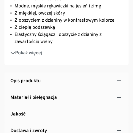
Modne, męskie rękawiczki na jesień i zimę
Z miękkiej, owczej skóry
Z obszyciem z dzianiny w kontrastowym kolorze
Z ciepłą podszewką
Elastyczny ściągacz i obszycie z dzianiny z
zawartością wełny
Paseczek do regulacji zapinany na guzik
Pokaż więcej
zatrzaskowy
Skóra garbowana bezchromowo
Opis produktu
Materiał i pielęgnacja
Jakość
Dostawa i zwroty