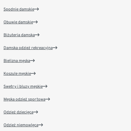
Spodnie damskie
Obuwie damskie
Biżuteria damska
Damska odzież rekreacyjna
Bielizna męska
Koszule męskie
Swetry i bluzy męskie
Męska odzież sportowa
Odzież dziecięca
Odzież niemowlęca