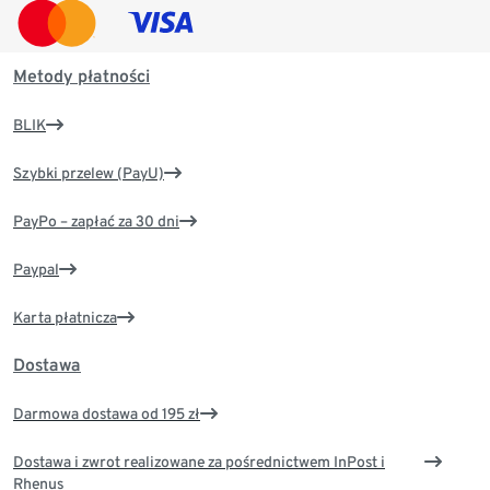
Metody płatności
BLIK
Szybki przelew (PayU)
PayPo – zapłać za 30 dni
Paypal
Karta płatnicza
Dostawa
Darmowa dostawa od 195 zł
Dostawa i zwrot realizowane za pośrednictwem InPost i
Rhenus