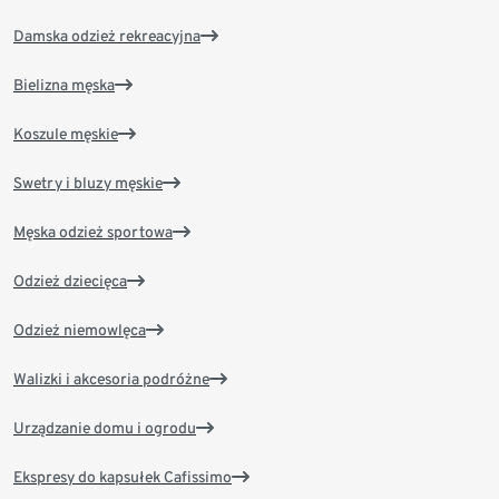
Damska odzież rekreacyjna
Bielizna męska
Koszule męskie
Swetry i bluzy męskie
Męska odzież sportowa
Odzież dziecięca
Odzież niemowlęca
Walizki i akcesoria podróżne
Urządzanie domu i ogrodu
Ekspresy do kapsułek Cafissimo