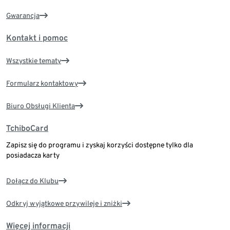
Gwarancja
Kontakt i pomoc
Wszystkie tematy
Formularz kontaktowy
Biuro Obsługi Klienta
TchiboCard
Zapisz się do programu i zyskaj korzyści dostępne tylko dla
posiadacza karty
Dołącz do Klubu
Odkryj wyjątkowe przywileje i zniżki
Więcej informacji