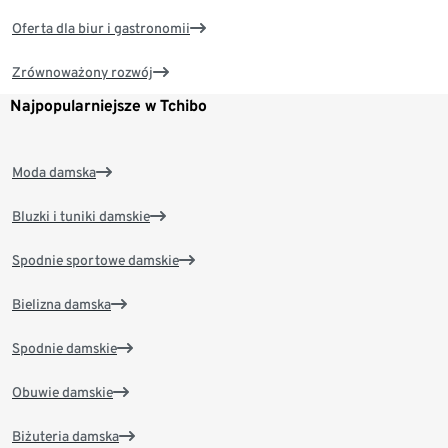
Oferta dla biur i gastronomii
Zrównoważony rozwój
Najpopularniejsze w Tchibo
Moda damska
Bluzki i tuniki damskie
Spodnie sportowe damskie
Bielizna damska
Spodnie damskie
Obuwie damskie
Biżuteria damska