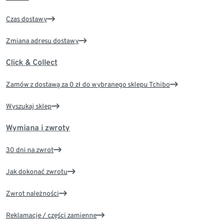
Czas dostawy
Zmiana adresu dostawy
Click & Collect
Zamów z dostawą za 0 zł do wybranego sklepu Tchibo
Wyszukaj sklep
Wymiana i zwroty
30 dni na zwrot
Jak dokonać zwrotu
Zwrot należności
Reklamacje / części zamienne