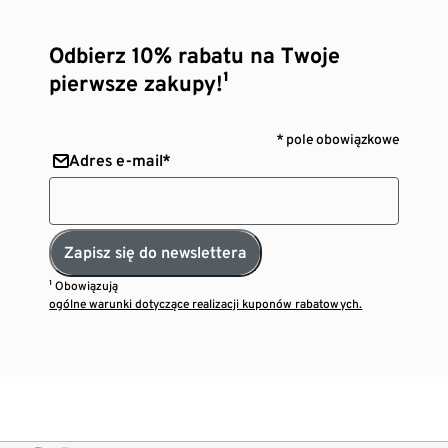
Odbierz 10% rabatu na Twoje
pierwsze zakupy!¹
* pole obowiązkowe
Adres e-mail*
Zapisz się do newslettera
¹ Obowiązują
ogólne warunki dotyczące realizacji kuponów rabatowych.