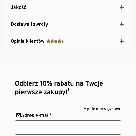
Jakość
Dostawa i zwroty
Opinie klientów
Odbierz 10% rabatu na Twoje
pierwsze zakupy!¹
* pole obowiązkowe
Adres e-mail*