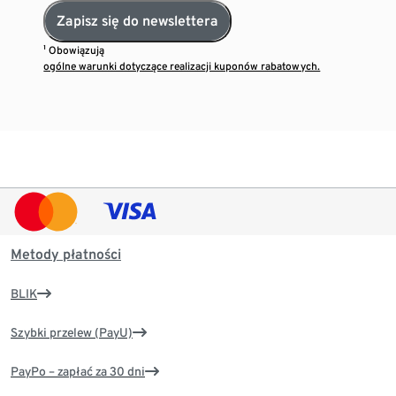
Zapisz się do newslettera
¹ Obowiązują
ogólne warunki dotyczące realizacji kuponów rabatowych.
Metody płatności
BLIK
Szybki przelew (PayU)
PayPo – zapłać za 30 dni