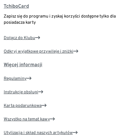
TchiboCard
Zapisz się do programu i zyskaj korzyści dostępne tylko dla
posiadacza karty
Dołącz do Klubu
Odkryj wyjątkowe przywileje i zniżki
Więcej informacji
Regulaminy
Instrukcje obsługi
Karta podarunkowa
Wszystko na temat kawy
Utylizacja i skład naszych artykułów