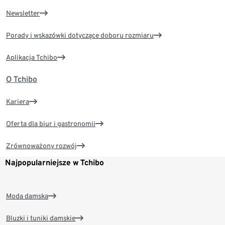
Newsletter
Porady i wskazówki dotyczące doboru rozmiaru
Aplikacja Tchibo
O Tchibo
Kariera
Oferta dla biur i gastronomii
Zrównoważony rozwój
Najpopularniejsze w Tchibo
Moda damska
Bluzki i tuniki damskie