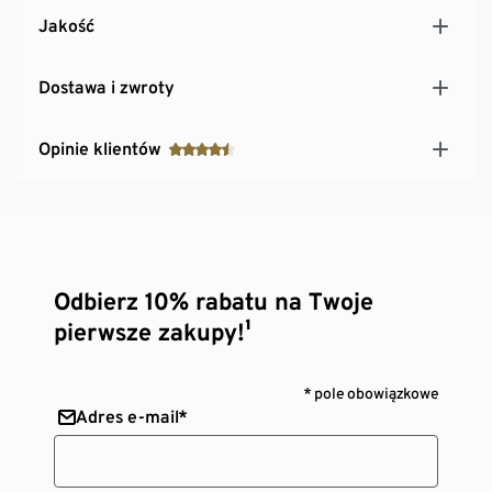
Jakość
Dostawa i zwroty
Opinie klientów
Odbierz 10% rabatu na Twoje
pierwsze zakupy!¹
* pole obowiązkowe
Adres e-mail*