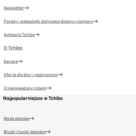
Newsletter
Porady i wskazówki dotyczące doboru rozmiaru
Aplikacja Tchibo
O Tchibo
Kariera
Oferta dla biur i gastronomii
Zrównoważony rozwój
Najpopularniejsze w Tchibo
Moda damska
Bluzki i tuniki damskie