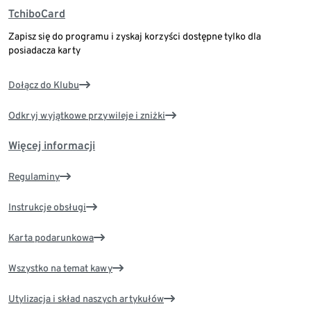
TchiboCard
Zapisz się do programu i zyskaj korzyści dostępne tylko dla
posiadacza karty
Dołącz do Klubu
Odkryj wyjątkowe przywileje i zniżki
Więcej informacji
Regulaminy
Instrukcje obsługi
Karta podarunkowa
Wszystko na temat kawy
Utylizacja i skład naszych artykułów