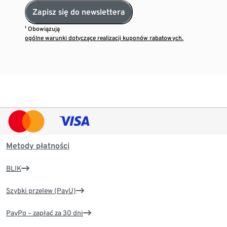
Zapisz się do newslettera
¹ Obowiązują
ogólne warunki dotyczące realizacji kuponów rabatowych.
Metody płatności
BLIK
Szybki przelew (PayU)
PayPo – zapłać za 30 dni