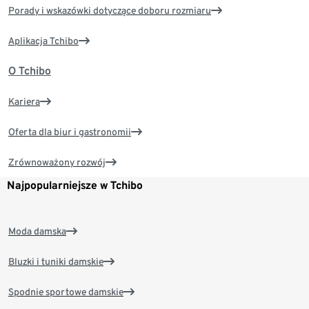
Porady i wskazówki dotyczące doboru rozmiaru
Aplikacja Tchibo
O Tchibo
Kariera
Oferta dla biur i gastronomii
Zrównoważony rozwój
Najpopularniejsze w Tchibo
Moda damska
Bluzki i tuniki damskie
Spodnie sportowe damskie