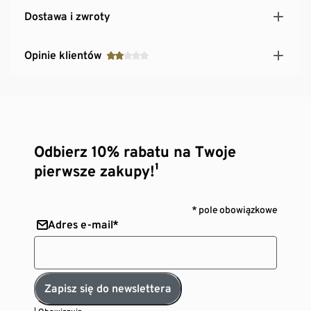
Dostawa i zwroty
Opinie klientów
Odbierz 10% rabatu na Twoje
pierwsze zakupy!¹
* pole obowiązkowe
Adres e-mail*
Zapisz się do newslettera