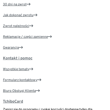
30 dni na zwrot
Jak dokonać zwrotu
Zwrot należności
Reklamacje / części zamienne
Gwarancja
Kontakt i pomoc
Wszystkie tematy
Formularz kontaktowy
Biuro Obsługi Klienta
TchiboCard
Zapisz się do programu i zyskaj korzyści dostępne tylko dla