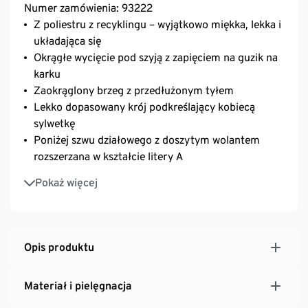
Numer zamówienia: 93222
Z poliestru z recyklingu – wyjątkowo miękka, lekka i
układająca się
Okrągłe wycięcie pod szyją z zapięciem na guzik na
karku
Zaokrąglony brzeg z przedłużonym tyłem
Lekko dopasowany krój podkreślający kobiecą
sylwetkę
Poniżej szwu działowego z doszytym wolantem
rozszerzana w kształcie litery A
Półdługi rękaw
Pokaż więcej
Opis produktu
Materiał i pielęgnacja