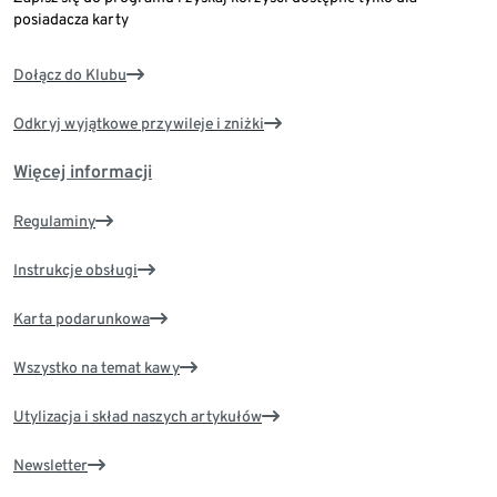
posiadacza karty
Dołącz do Klubu
Odkryj wyjątkowe przywileje i zniżki
Więcej informacji
Regulaminy
Instrukcje obsługi
Karta podarunkowa
Wszystko na temat kawy
Utylizacja i skład naszych artykułów
Newsletter