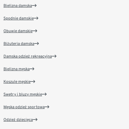
Bielizna damska
Spodnie damskie
Obuwie damskie
Biżuteria damska
Damska odzież rekreacyjna
Bielizna męska
Koszule męskie
Swetry i bluzy męskie
Męska odzież sportowa
Odzież dziecięca