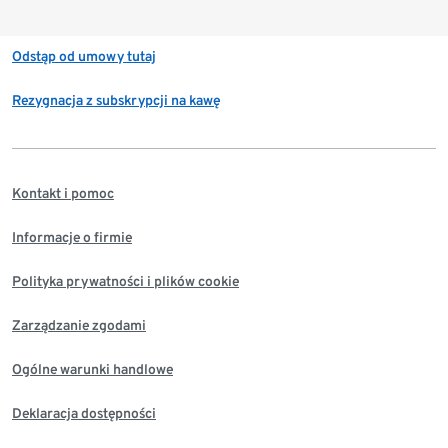
Odstąp od umowy tutaj
Rezygnacja z subskrypcji na kawę
Kontakt i pomoc
Informacje o firmie
Polityka prywatności i plików cookie
Zarządzanie zgodami
Ogólne warunki handlowe
Deklaracja dostępności