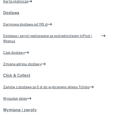
Karta płatnicza
Dostawa
Darmowa dostawa od 195 zł
Dostawa i zwrot realizowane za pośrednictwem InPost i
Rhenus
Czas dostawy
Zmiana adresu dostawy
Click & Collect
Zamów z dostawą za 0 zł do wybranego sklepu Tchibo
Wyszukaj sklep
Wymiana i zwroty