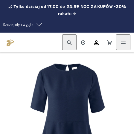
🌙 Tylko dzisiaj od 17:00 do 23:59 NOC ZAKUPÓW -20%
rabatu ⭐
Szczegóły i wyjątki