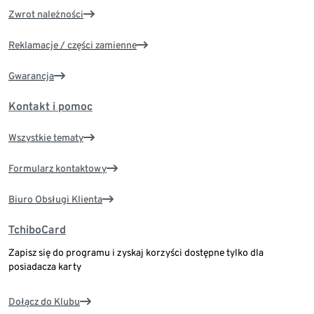
Zwrot należności
Reklamacje / części zamienne
Gwarancja
Kontakt i pomoc
Wszystkie tematy
Formularz kontaktowy
Biuro Obsługi Klienta
TchiboCard
Zapisz się do programu i zyskaj korzyści dostępne tylko dla
posiadacza karty
Dołącz do Klubu