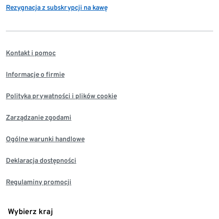
Rezygnacja z subskrypcji na kawę
Kontakt i pomoc
Informacje o firmie
Polityka prywatności i plików cookie
Zarządzanie zgodami
Ogólne warunki handlowe
Deklaracja dostępności
Regulaminy promocji
Wybierz kraj