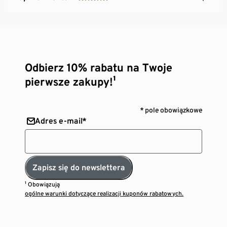
Odbierz 10% rabatu na Twoje
pierwsze zakupy!¹
* pole obowiązkowe
Adres e-mail*
Zapisz się do newslettera
¹ Obowiązują
ogólne warunki dotyczące realizacji kuponów rabatowych.