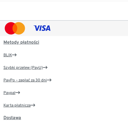
Metody płatności
BLIK
Szybki przelew (PayU)
PayPo – zapłać za 30 dni
Paypal
Karta płatnicza
Dostawa