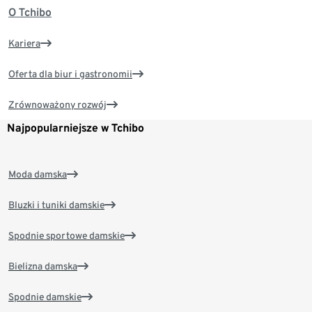
O Tchibo
Kariera
Oferta dla biur i gastronomii
Zrównoważony rozwój
Najpopularniejsze w Tchibo
Moda damska
Bluzki i tuniki damskie
Spodnie sportowe damskie
Bielizna damska
Spodnie damskie