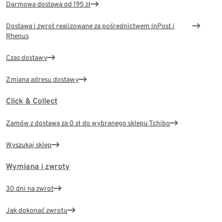
Darmowa dostawa od 195 zł
Dostawa i zwrot realizowane za pośrednictwem InPost i
Rhenus
Czas dostawy
Zmiana adresu dostawy
Click & Collect
Zamów z dostawą za 0 zł do wybranego sklepu Tchibo
Wyszukaj sklep
Wymiana i zwroty
30 dni na zwrot
Jak dokonać zwrotu