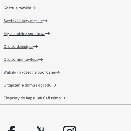
Koszule męskie
Swetry i bluzy męskie
Męska odzież sportowa
Odzież dziecięca
Odzież niemowlęca
Walizki i akcesoria podróżne
Urządzanie domu i ogrodu
Ekspresy do kapsułek Cafissimo