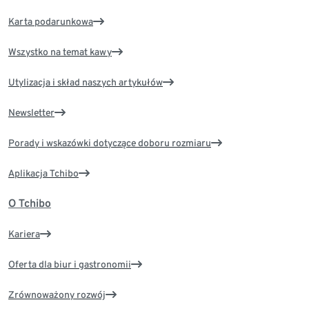
Karta podarunkowa
Wszystko na temat kawy
Utylizacja i skład naszych artykułów
Newsletter
Porady i wskazówki dotyczące doboru rozmiaru
Aplikacja Tchibo
O Tchibo
Kariera
Oferta dla biur i gastronomii
Zrównoważony rozwój