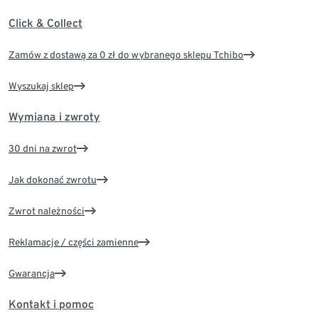
Click & Collect
Zamów z dostawą za 0 zł do wybranego sklepu Tchibo
Wyszukaj sklep
Wymiana i zwroty
30 dni na zwrot
Jak dokonać zwrotu
Zwrot należności
Reklamacje / części zamienne
Gwarancja
Kontakt i pomoc