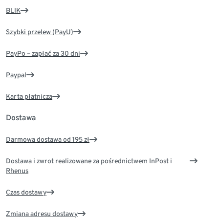
BLIK
Szybki przelew (PayU)
PayPo – zapłać za 30 dni
Paypal
Karta płatnicza
Dostawa
Darmowa dostawa od 195 zł
Dostawa i zwrot realizowane za pośrednictwem InPost i
Rhenus
Czas dostawy
Zmiana adresu dostawy