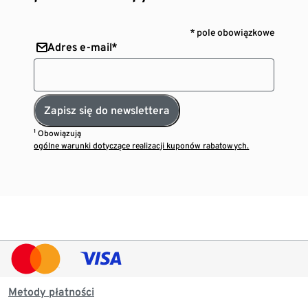
* pole obowiązkowe
Adres e-mail*
Zapisz się do newslettera
¹ Obowiązują
ogólne warunki dotyczące realizacji kuponów rabatowych.
Metody płatności