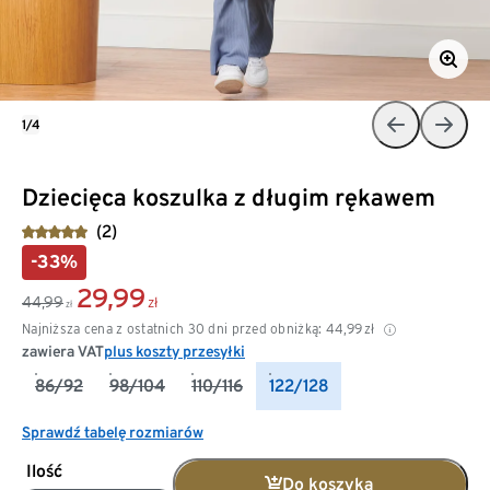
1/4
Dziecięca koszulka z długim rękawem
(2)
-33%
29,99
44,99
zł
zł
Najniższa cena z ostatnich 30 dni przed obniżką:
44,99
zł
zawiera VAT
plus koszty przesyłki
86/92
98/104
110/116
122/128
Sprawdź tabelę rozmiarów
Ilość
Do koszyka