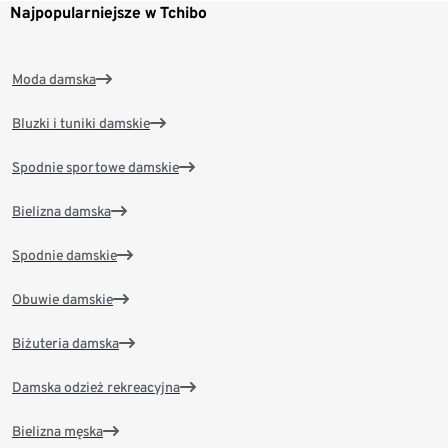
Najpopularniejsze w Tchibo
Moda damska
Bluzki i tuniki damskie
Spodnie sportowe damskie
Bielizna damska
Spodnie damskie
Obuwie damskie
Biżuteria damska
Damska odzież rekreacyjna
Bielizna męska