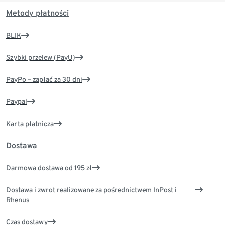
Metody płatności
BLIK
Szybki przelew (PayU)
PayPo – zapłać za 30 dni
Paypal
Karta płatnicza
Dostawa
Darmowa dostawa od 195 zł
Dostawa i zwrot realizowane za pośrednictwem InPost i
Rhenus
Czas dostawy