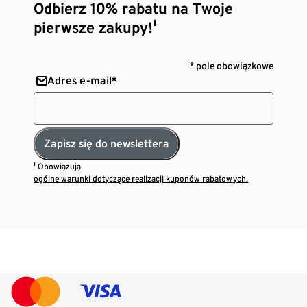
Odbierz 10% rabatu na Twoje
pierwsze zakupy!¹
* pole obowiązkowe
Adres e-mail*
Zapisz się do newslettera
¹ Obowiązują
ogólne warunki dotyczące realizacji kuponów rabatowych.