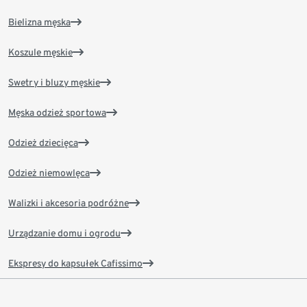
Bielizna męska
Koszule męskie
Swetry i bluzy męskie
Męska odzież sportowa
Odzież dziecięca
Odzież niemowlęca
Walizki i akcesoria podróżne
Urządzanie domu i ogrodu
Ekspresy do kapsułek Cafissimo