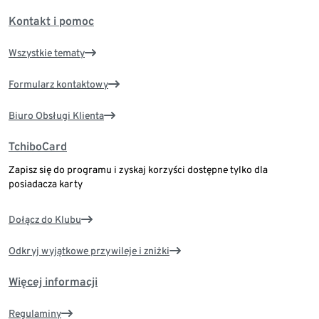
Kontakt i pomoc
Wszystkie tematy
Formularz kontaktowy
Biuro Obsługi Klienta
TchiboCard
Zapisz się do programu i zyskaj korzyści dostępne tylko dla
posiadacza karty
Dołącz do Klubu
Odkryj wyjątkowe przywileje i zniżki
Więcej informacji
Regulaminy