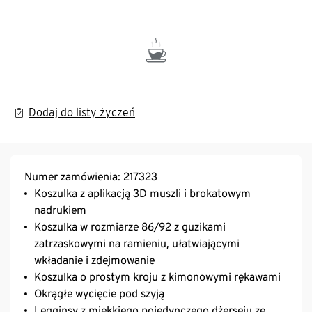
Dodaj do listy życzeń
Numer zamówienia: 217323
Koszulka z aplikacją 3D muszli i brokatowym
nadrukiem
Koszulka w rozmiarze 86/92 z guzikami
zatrzaskowymi na ramieniu, ułatwiającymi
wkładanie i zdejmowanie
Koszulka o prostym kroju z kimonowymi rękawami
Okrągłe wycięcie pod szyją
Legginsy z miękkiego pojedynczego dżerseju ze