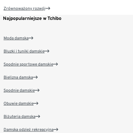
Zrównoważony rozwój
Najpopularniejsze w Tchibo
Moda damska
Bluzki i tuniki damskie
Spodnie sportowe damskie
Bielizna damska
Spodnie damskie
Obuwie damskie
Biżuteria damska
Damska odzież rekreacyjna